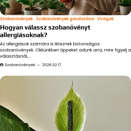
Szobanövények
Szobanövények gondozása
Virágok
Hogyan válassz szobanövényt
allergiásoknak?
Az allergiások számára is léteznek biztonságos
szobanövények. Cikkünkben tippeket adunk arra, mire figyelj a
választásnál,…
Szobanövények
2026.02.17.