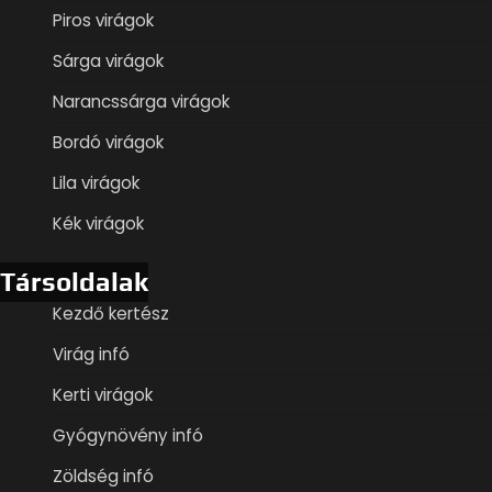
Piros virágok
Sárga virágok
Narancssárga virágok
Bordó virágok
Lila virágok
Kék virágok
Társoldalak
Kezdő kertész
Virág infó
Kerti virágok
Gyógynövény infó
Zöldség infó