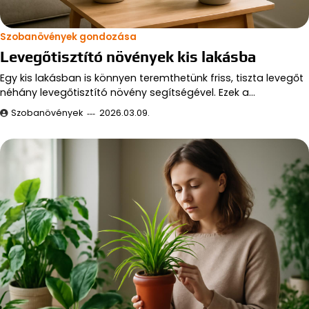
Szobanövények gondozása
Levegőtisztító növények kis lakásba
Egy kis lakásban is könnyen teremthetünk friss, tiszta levegőt
néhány levegőtisztító növény segítségével. Ezek a…
Szobanövények
2026.03.09.