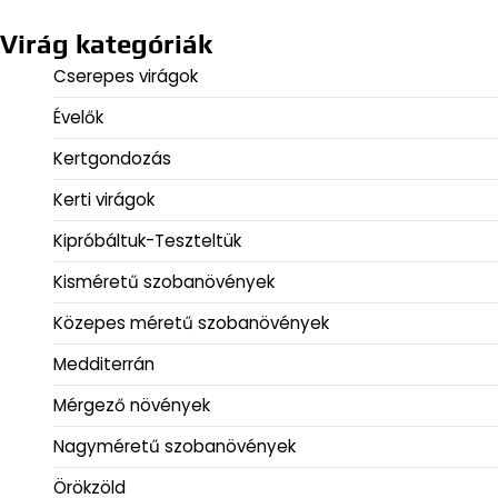
Virág kategóriák
Cserepes virágok
Évelők
Kertgondozás
Kerti virágok
Kipróbáltuk-Teszteltük
Kisméretű szobanövények
Közepes méretű szobanövények
Medditerrán
Mérgező növények
Nagyméretű szobanövények
Örökzöld