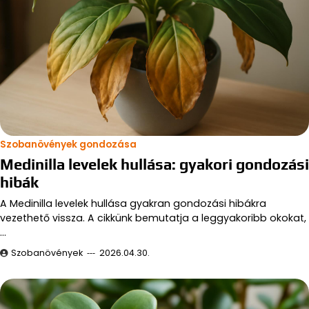
Szobanövények gondozása
Medinilla levelek hullása: gyakori gondozási
hibák
A Medinilla levelek hullása gyakran gondozási hibákra
vezethető vissza. A cikkünk bemutatja a leggyakoribb okokat,
…
Szobanövények
2026.04.30.