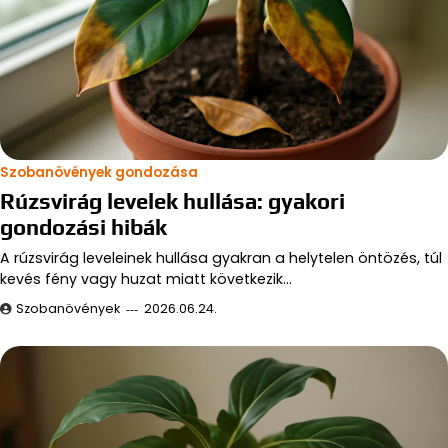
Szobanövények gondozása
Rúzsvirág levelek hullása: gyakori
gondozási hibák
A rúzsvirág leveleinek hullása gyakran a helytelen öntözés, túl
kevés fény vagy huzat miatt következik…
Szobanövények
2026.06.24.