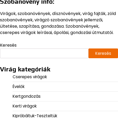
Szobanövény infó:
Virágok, szobanövények, dísznövények, virág fajták, zöld
szobanövények, virágzó szobanövények jellemzői,
ültetése, szapítása, gondozása. Szobanövények,
cserepes virágok leírásai, ápolási, gondozási útmutatói.
Keresés
Keresés
Virág kategóriák
Cserepes virágok
Évelők
Kertgondozás
Kerti virágok
Kipróbáltuk-Teszteltük