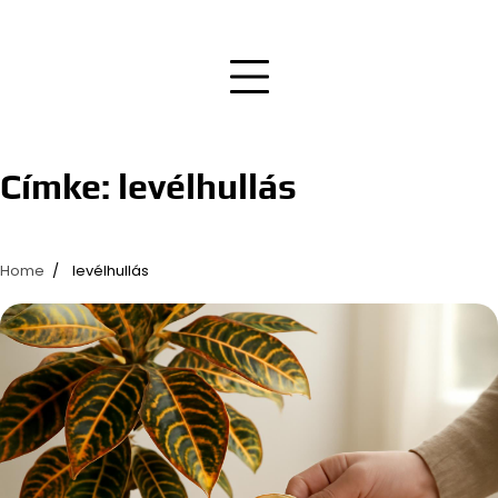
Címke:
levélhullás
Home
levélhullás