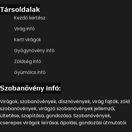
Társoldalak
Kezdő kertész
Virág infó
Kerti virágok
Gyógynövény infó
Zöldség infó
Gyümölcs infó
Szobanövény infó:
Virágok, szobanövények, dísznövények, virág fajták, zöld
szobanövények, virágzó szobanövények jellemzői,
ültetése, szapítása, gondozása. Szobanövények,
cserepes virágok leírásai, ápolási, gondozási útmutatói.