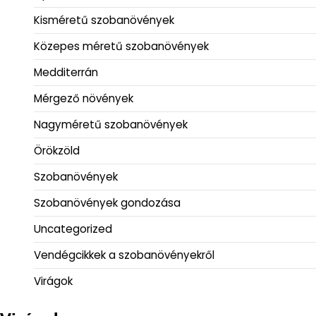
Kisméretű szobanövények
Közepes méretű szobanövények
Medditerrán
Mérgező növények
Nagyméretű szobanövények
Örökzöld
Szobanövények
Szobanövények gondozása
Uncategorized
Vendégcikkek a szobanövényekről
Virágok