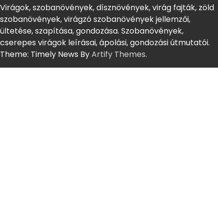
Virágok, szobanövények, dísznövények, virág fajták, zöld
szobanövények, virágzó szobanövények jellemzői,
ültetése, szapítása, gondozása. Szobanövények,
cserepes virágok leírásai, ápolási, gondozási útmutatói.
Theme: Timely News By
Artify Themes
.