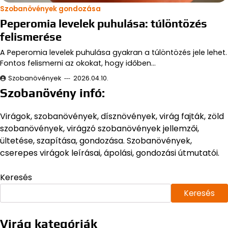
Szobanövények gondozása
Peperomia levelek puhulása: túlöntözés
felismerése
A Peperomia levelek puhulása gyakran a túlöntözés jele lehet.
Fontos felismerni az okokat, hogy időben…
Szobanövények
2026.04.10.
Szobanövény infó:
Virágok, szobanövények, dísznövények, virág fajták, zöld
szobanövények, virágzó szobanövények jellemzői,
ültetése, szapítása, gondozása. Szobanövények,
cserepes virágok leírásai, ápolási, gondozási útmutatói.
Keresés
Keresés
Virág kategóriák