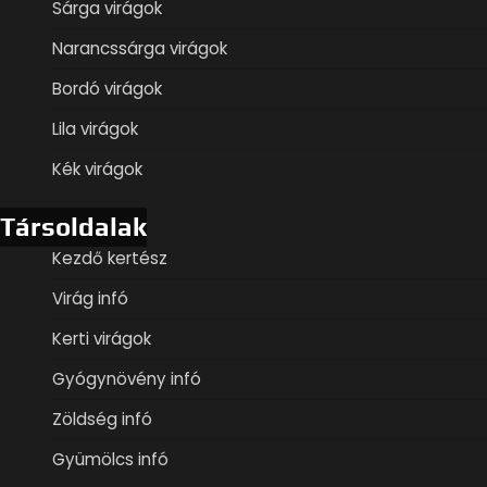
Sárga virágok
Narancssárga virágok
Bordó virágok
Lila virágok
Kék virágok
Társoldalak
Kezdő kertész
Virág infó
Kerti virágok
Gyógynövény infó
Zöldség infó
Gyümölcs infó