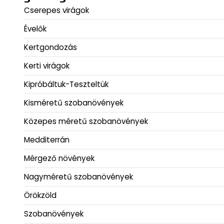
Cserepes virágok
Évelők
Kertgondozás
Kerti virágok
Kipróbáltuk-Teszteltük
Kisméretű szobanövények
Közepes méretű szobanövények
Medditerrán
Mérgező növények
Nagyméretű szobanövények
Örökzöld
Szobanövények