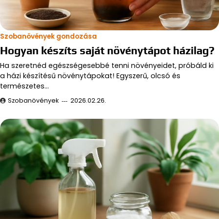
Szobanövények gondozása
Hogyan készíts saját növénytápot házilag?
Ha szeretnéd egészségesebbé tenni növényeidet, próbáld ki
a házi készítésű növénytápokat! Egyszerű, olcsó és
természetes…
Szobanövények
2026.02.26.