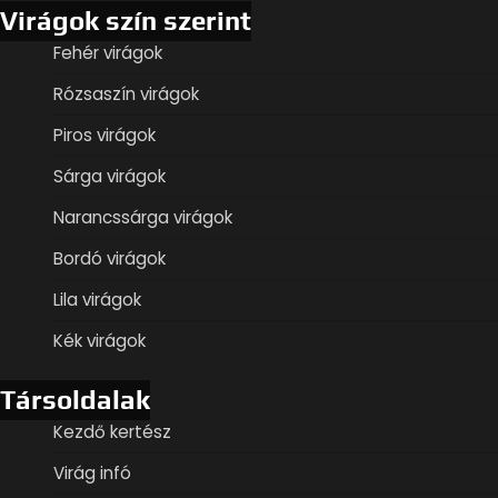
Virágok szín szerint
Fehér virágok
Rózsaszín virágok
Piros virágok
Sárga virágok
Narancssárga virágok
Bordó virágok
Lila virágok
Kék virágok
Társoldalak
Kezdő kertész
Virág infó