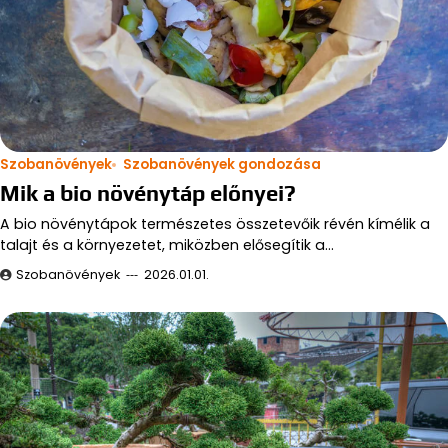
Szobanövények
Szobanövények gondozása
Mik a bio növénytáp előnyei?
A bio növénytápok természetes összetevőik révén kímélik a
talajt és a környezetet, miközben elősegítik a…
Szobanövények
2026.01.01.