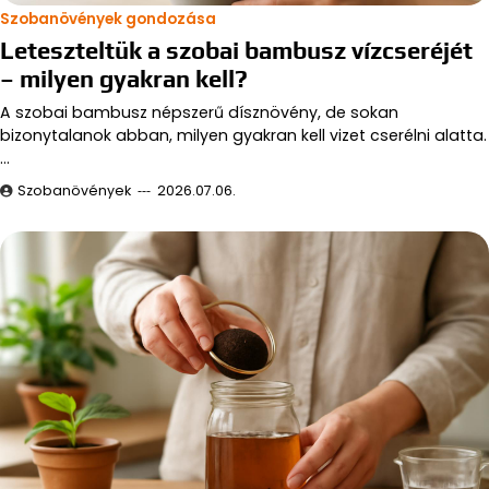
Szobanövények gondozása
Leteszteltük a szobai bambusz vízcseréjét
– milyen gyakran kell?
A szobai bambusz népszerű dísznövény, de sokan
bizonytalanok abban, milyen gyakran kell vizet cserélni alatta.
…
Szobanövények
2026.07.06.