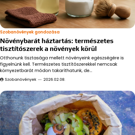
Szobanövények gondozása
Növénybarát háztartás: természetes
tisztítószerek a növények körül
Otthonunk tisztasága mellett növényeink egészségére is
figyelnünk kell. Természetes tisztítószerekkel nemcsak
környezetbarát módon takaríthatunk, de…
Szobanövények
2026.02.08.