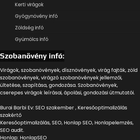
Kerti virágok
Gyógynövény infó
Zöldség infó
Gyümölcs infó
Szobanövény infó:
Virágok, szobanövények, dísznövények, virág fajták, zöld
szobanövények, virágzó szobanövények jellemzői,
ültetése, szapítása, gondozása. Szobanövények,
cserepes virágok leírásai, ápolási, gondozási útmutatói.
Burai Barbi Ev: SEO szakember , Keresőoptimalizálás
szakértő
Keresőoptimalizálás, SEO, Honlap SEO, Honlapelemzés,
SEO audit.
Honlap: HonlapSEO