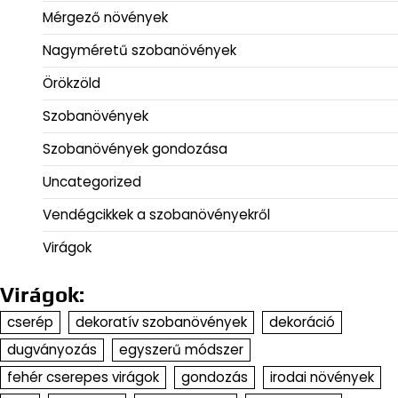
Mérgező növények
Nagyméretű szobanövények
Örökzöld
Szobanövények
Szobanövények gondozása
Uncategorized
Vendégcikkek a szobanövényekről
Virágok
Virágok:
cserép
dekoratív szobanövények
dekoráció
dugványozás
egyszerű módszer
fehér cserepes virágok
gondozás
irodai növények