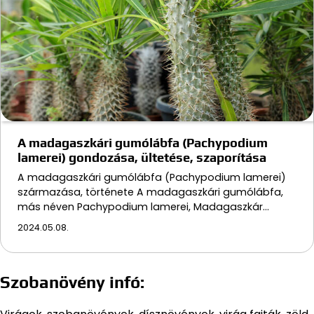
A madagaszkári gumólábfa (Pachypodium
lamerei) gondozása, ültetése, szaporítása
A madagaszkári gumólábfa (Pachypodium lamerei)
származása, története A madagaszkári gumólábfa,
más néven Pachypodium lamerei, Madagaszkár…
2024.05.08.
Szobanövény infó: