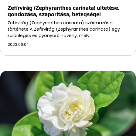
Zefírvirág (Zephyranthes carinata) ültetése,
gondozása, szaporítása, betegségei
Zefírvirág (Zephyranthes carinata) származása,
története A Zefírvirág (Zephyranthes carinata) egy
különleges és gyönyörű növény, mely…
2023.06.04.