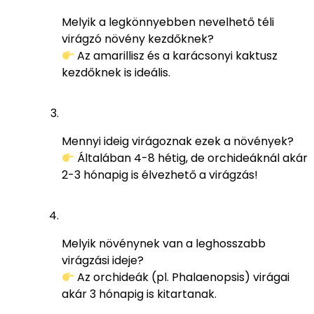
Melyik a legkönnyebben nevelhető téli
virágzó növény kezdőknek?
Az amarillisz és a karácsonyi kaktusz
kezdőknek is ideális.
Mennyi ideig virágoznak ezek a növények?
Általában 4-8 hétig, de orchideáknál akár
2-3 hónapig is élvezhető a virágzás!
Melyik növénynek van a leghosszabb
virágzási ideje?
Az orchideák (pl. Phalaenopsis) virágai
akár 3 hónapig is kitartanak.