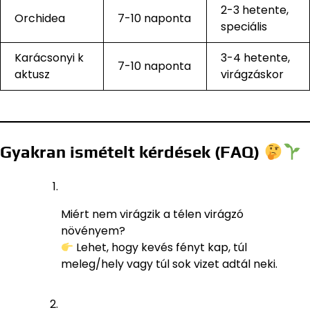
2-3 hetente,
Orchidea
7-10 naponta
speciális
Karácsonyi k
3-4 hetente,
7-10 naponta
aktusz
virágzáskor
Gyakran ismételt kérdések (FAQ)
Miért nem virágzik a télen virágzó
növényem?
Lehet, hogy kevés fényt kap, túl
meleg/hely vagy túl sok vizet adtál neki.