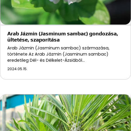
Arab Jázmin (Jasminum sambac) gondozása,
ültetése, szaporítása
Arab Jázmin (Jasminum sambac) származása,
története Az Arab Jázmin (Jasminum sambac)
eredetileg Dél- és Délkelet-Ázsiából…
2024.05.15.