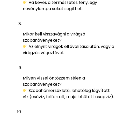
Ha kevés a természetes fény, egy
növénylámpa sokat segíthet.
Mikor kell visszavágni a virágzó
szobanövényeket?
Az elnyílt virágok eltávolítása után, vagy a
virágzás végeztével.
Milyen vízzel öntözzem télen a
szobanövényeket?
Szobahőmérsékletű, lehetőleg lágyított
víz (esővíz, felforralt, majd lehűtött csapvíz).