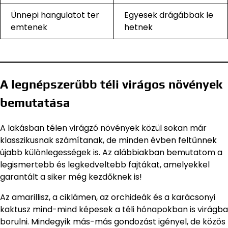
Ünnepi hangulatot ter
Egyesek drágábbak le
emtenek
hetnek
A legnépszerűbb téli virágos növények
bemutatása
A lakásban télen virágzó növények közül sokan már
klasszikusnak számítanak, de minden évben feltűnnek
újabb különlegességek is. Az alábbiakban bemutatom a
legismertebb és legkedveltebb fajtákat, amelyekkel
garantált a siker még kezdőknek is!
Az amarillisz, a ciklámen, az orchideák és a karácsonyi
kaktusz mind-mind képesek a téli hónapokban is virágba
borulni. Mindegyik más-más gondozást igényel, de közös