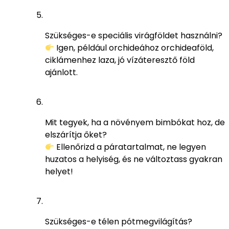
Szükséges-e speciális virágföldet használni?
Igen, például orchideához orchideaföld,
ciklámenhez laza, jó vízáteresztő föld
ajánlott.
Mit tegyek, ha a növényem bimbókat hoz, de
elszárítja őket?
Ellenőrizd a páratartalmat, ne legyen
huzatos a helyiség, és ne változtass gyakran
helyet!
Szükséges-e télen pótmegvilágítás?