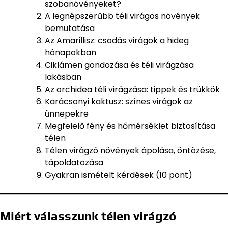
szobanövényeket?
A legnépszerűbb téli virágos növények
bemutatása
Az Amarillisz: csodás virágok a hideg
hónapokban
Ciklámen gondozása és téli virágzása
lakásban
Az orchidea téli virágzása: tippek és trükkök
Karácsonyi kaktusz: színes virágok az
ünnepekre
Megfelelő fény és hőmérséklet biztosítása
télen
Télen virágzó növények ápolása, öntözése,
tápoldatozása
Gyakran ismételt kérdések (10 pont)
Miért válasszunk télen virágzó