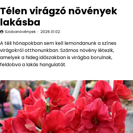
Télen virágzó növények
lakásba
Szobanövények
2026.01.02.
A téli hónapokban sem kell lemondanunk a színes
virágokról otthonunkban. Számos növény létezik,
amelyek a hideg időszakban is virágba borulnak,
feldobva a lakás hangulatát.