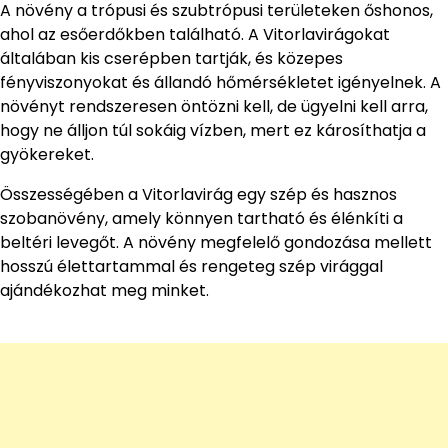
A növény a trópusi és szubtrópusi területeken őshonos,
ahol az esőerdőkben található. A Vitorlavirágokat
általában kis cserépben tartják, és közepes
fényviszonyokat és állandó hőmérsékletet igényelnek. A
növényt rendszeresen öntözni kell, de ügyelni kell arra,
hogy ne álljon túl sokáig vízben, mert ez károsíthatja a
gyökereket.
Összességében a Vitorlavirág egy szép és hasznos
szobanövény, amely könnyen tartható és élénkíti a
beltéri levegőt. A növény megfelelő gondozása mellett
hosszú élettartammal és rengeteg szép virággal
ajándékozhat meg minket.