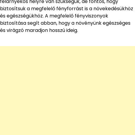
félárnyékos helyre van szükségük, de fontos, hogy
biztosítsuk a megfelelő fényforrást is a növekedésükhöz
és egészségükhöz. A megfelelő fényviszonyok
biztosítása segít abban, hogy a növényünk egészséges
és virágzó maradjon hosszú ideig.