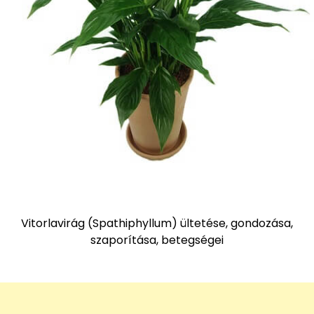
Vitorlavirág (Spathiphyllum) ültetése, gondozása,
szaporítása, betegségei