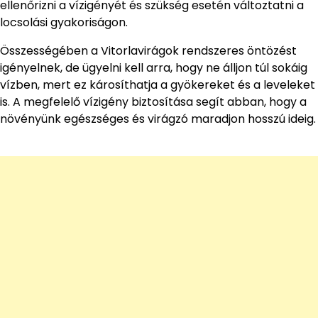
ellenőrizni a vízigényét és szükség esetén változtatni a
locsolási gyakoriságon.
Összességében a Vitorlavirágok rendszeres öntözést
igényelnek, de ügyelni kell arra, hogy ne álljon túl sokáig
vízben, mert ez károsíthatja a gyökereket és a leveleket
is. A megfelelő vízigény biztosítása segít abban, hogy a
növényünk egészséges és virágzó maradjon hosszú ideig.