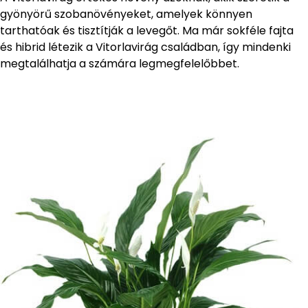
gyönyörű szobanövényeket, amelyek könnyen
tarthatóak és tisztítják a levegőt. Ma már sokféle fajta
és hibrid létezik a Vitorlavirág családban, így mindenki
megtalálhatja a számára legmegfelelőbbet.