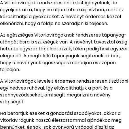
A Vitorlavirágok rendszeres öntözést igényelnek, de
ügyeljünk arra, hogy ne álljon túl sokáig vízben, mert ez
károsíthatja a gyökereket. A növényt érdemes kézzel
ellenőrizni, hogy a földje ne száradjon ki teljesen.
Az egészséges Vitorlavirágoknak rendszeres tápanyag-
utánpótlásra is szükségük van. A növényt tavasztól őszig
hetente egyszer tápoldatozzuk, télen pedig havi egyszer
elegendő. A megfelelő tápanyagok segítenek abban,
hogy a növényünk egészséges maradjon és szépen
fejlődjön.
A Vitorlavirágok leveleit érdemes rendszeresen tisztítani
egy nedves ruhával. Így eltávolíthatjuk a port és a
szennyeződéseket, ami segít megőrizni a növény
szépségét.
Ha betartjuk ezeket a gondozási szabályokat, akkor a
Vitorlavirágunk hosszú élettartammal ajándékoz meg
bennünket, és sok-sok gyönyörű virággal díszíti az