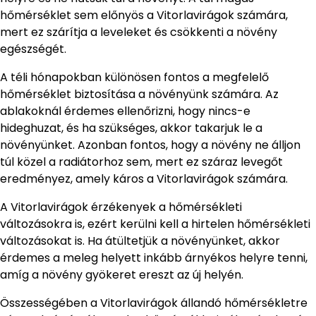
hőmérséklet sem előnyös a Vitorlavirágok számára,
mert ez szárítja a leveleket és csökkenti a növény
egészségét.
A téli hónapokban különösen fontos a megfelelő
hőmérséklet biztosítása a növényünk számára. Az
ablakoknál érdemes ellenőrizni, hogy nincs-e
hideghuzat, és ha szükséges, akkor takarjuk le a
növényünket. Azonban fontos, hogy a növény ne álljon
túl közel a radiátorhoz sem, mert ez száraz levegőt
eredményez, amely káros a Vitorlavirágok számára.
A Vitorlavirágok érzékenyek a hőmérsékleti
változásokra is, ezért kerülni kell a hirtelen hőmérsékleti
változásokat is. Ha átültetjük a növényünket, akkor
érdemes a meleg helyett inkább árnyékos helyre tenni,
amíg a növény gyökeret ereszt az új helyén.
Összességében a Vitorlavirágok állandó hőmérsékletre