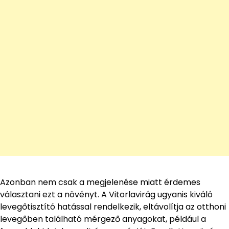
Azonban nem csak a megjelenése miatt érdemes
választani ezt a növényt. A Vitorlavirág ugyanis kiváló
levegőtisztító hatással rendelkezik, eltávolítja az otthoni
levegőben található mérgező anyagokat, például a