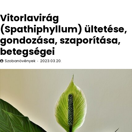
Vitorlavirág
(Spathiphyllum) ültetése,
gondozása, szaporítása,
betegségei
Szobanövények
2023.03.20.