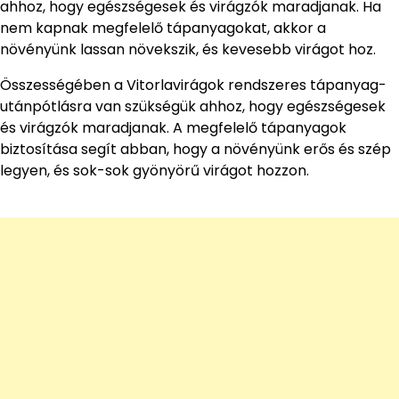
ahhoz, hogy egészségesek és virágzók maradjanak. Ha
nem kapnak megfelelő tápanyagokat, akkor a
növényünk lassan növekszik, és kevesebb virágot hoz.
Összességében a Vitorlavirágok rendszeres tápanyag-
utánpótlásra van szükségük ahhoz, hogy egészségesek
és virágzók maradjanak. A megfelelő tápanyagok
biztosítása segít abban, hogy a növényünk erős és szép
legyen, és sok-sok gyönyörű virágot hozzon.