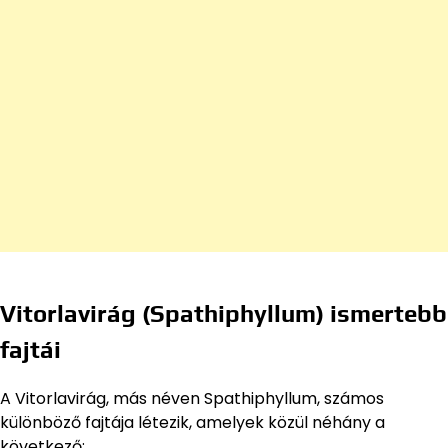
Vitorlavirág (Spathiphyllum) ismertebb
fajtái
A Vitorlavirág, más néven Spathiphyllum, számos
különböző fajtája létezik, amelyek közül néhány a
következő: