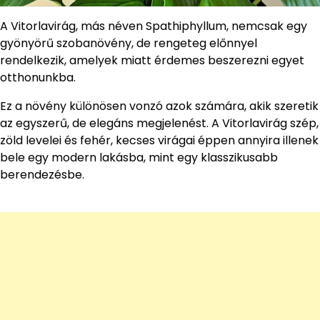
A Vitorlavirág, más néven Spathiphyllum, nemcsak egy
gyönyörű szobanövény, de rengeteg előnnyel
rendelkezik, amelyek miatt érdemes beszerezni egyet
otthonunkba.
Ez a növény különösen vonzó azok számára, akik szeretik
az egyszerű, de elegáns megjelenést. A Vitorlavirág szép,
zöld levelei és fehér, kecses virágai éppen annyira illenek
bele egy modern lakásba, mint egy klasszikusabb
berendezésbe.