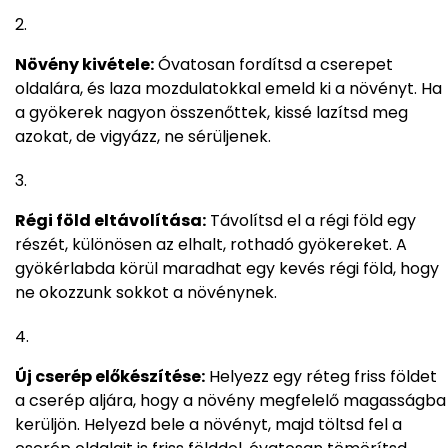
Növény kivétele:
Óvatosan fordítsd a cserepet
oldalára, és laza mozdulatokkal emeld ki a növényt. Ha
a gyökerek nagyon összenőttek, kissé lazítsd meg
azokat, de vigyázz, ne sérüljenek.
Régi föld eltávolítása:
Távolítsd el a régi föld egy
részét, különösen az elhalt, rothadó gyökereket. A
gyökérlabda körül maradhat egy kevés régi föld, hogy
ne okozzunk sokkot a növénynek.
Új cserép előkészítése:
Helyezz egy réteg friss földet
a cserép aljára, hogy a növény megfelelő magasságba
kerüljön. Helyezd bele a növényt, majd töltsd fel a