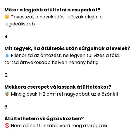
Mikor a legjobb átültetni a csuporkát?
Tavasszal, a növekedési időszak elején a
legideálisabb.
Mit tegyek, ha átültetés után sárgulnak a levelek?
Ellenőrizd az öntözést, ne legyen túl vizes a föld,
tartsd árnyékosabb helyen néhány hétig.
Mekkora cserepet válasszak átültetéskor?
Mindig csak 1-2 cm-rel nagyobbat az előzőnél!
Átültethetem virágzás közben?
Nem ajánlott, inkább várd meg a virágzási