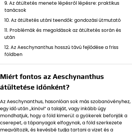
Az átültetés menete lépésről lépésre: praktikus
tanácsok
Az átültetés utáni teendők: gondozási útmutató
Problémák és megoldások az átültetés során és
után
Az Aeschynanthus hosszú távú fejlődése a friss
földben
Miért fontos az Aeschynanthus
átültetése időnként?
Az Aeschynanthus, hasonlóan sok más szobanövényhez,
egy idő után „kinövi” a talaját, vagy inkább úgy
mondhatjuk, hogy a föld kimerül: a gyökerek befonják a
cserepet, a tápanyagok elfogynak, a föld szerkezete
megváltozik, és kevésbé tudja tartani a vizet és a