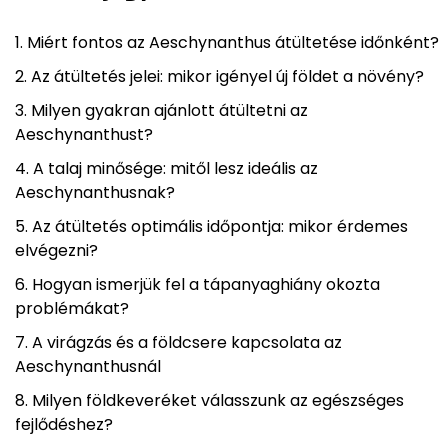
Miért fontos az Aeschynanthus átültetése időnként?
Az átültetés jelei: mikor igényel új földet a növény?
Milyen gyakran ajánlott átültetni az
Aeschynanthust?
A talaj minősége: mitől lesz ideális az
Aeschynanthusnak?
Az átültetés optimális időpontja: mikor érdemes
elvégezni?
Hogyan ismerjük fel a tápanyaghiány okozta
problémákat?
A virágzás és a földcsere kapcsolata az
Aeschynanthusnál
Milyen földkeveréket válasszunk az egészséges
fejlődéshez?