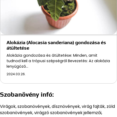
Alokázia (Alocasia sanderiana) gondozása és
átültetése
Alokázia gondozása és átültetése: Minden, amit
tudnod kell a trópusi szépségről Bevezetés: Az alokázia
lenyűgöző…
2024.03.26.
Szobanövény infó:
Virágok, szobanövények, dísznövények, virág fajták, zöld
szobanövények, virágzó szobanövények jellemzői,