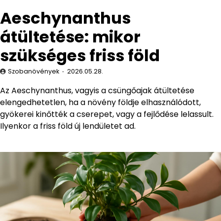
Aeschynanthus
átültetése: mikor
szükséges friss föld
Szobanövények
2026.05.28.
Az Aeschynanthus, vagyis a csüngőajak átültetése
elengedhetetlen, ha a növény földje elhasználódott,
gyökerei kinőtték a cserepet, vagy a fejlődése lelassult.
Ilyenkor a friss föld új lendületet ad.