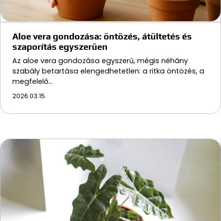
Aloe vera gondozása: öntözés, átültetés és
szaporítás egyszerűen
Az aloe vera gondozása egyszerű, mégis néhány
szabály betartása elengedhetetlen: a ritka öntözés, a
megfelelő…
2026.03.15.