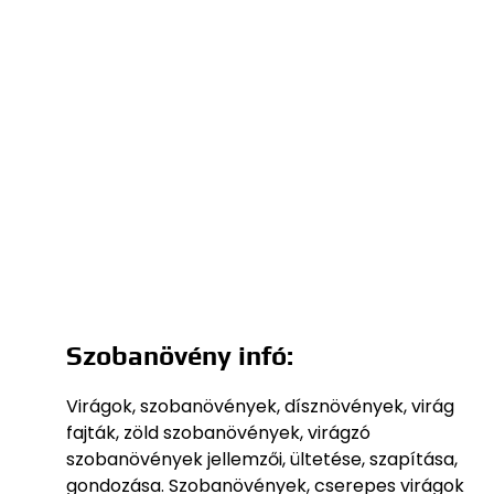
Szobanövény infó:
Virágok, szobanövények, dísznövények, virág
fajták, zöld szobanövények, virágzó
szobanövények jellemzői, ültetése, szapítása,
gondozása. Szobanövények, cserepes virágok