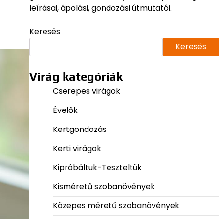
leírásai, ápolási, gondozási útmutatói.
Keresés
Keresés
Virág kategóriák
Cserepes virágok
Évelők
Kertgondozás
Kerti virágok
Kipróbáltuk-Teszteltük
Kisméretű szobanövények
Közepes méretű szobanövények