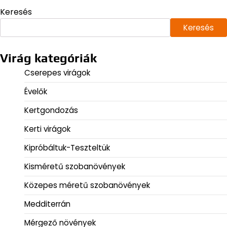
Keresés
Keresés
Virág kategóriák
Cserepes virágok
Évelők
Kertgondozás
Kerti virágok
Kipróbáltuk-Teszteltük
Kisméretű szobanövények
Közepes méretű szobanövények
Medditerrán
Mérgező növények