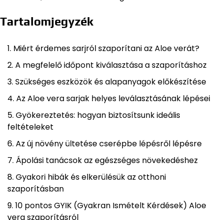
Tartalomjegyzék
Miért érdemes sarjról szaporítani az Aloe verát?
A megfelelő időpont kiválasztása a szaporításhoz
Szükséges eszközök és alapanyagok előkészítése
Az Aloe vera sarjak helyes leválasztásának lépései
Gyökereztetés: hogyan biztosítsunk ideális
feltételeket
Az új növény ültetése cserépbe lépésről lépésre
Ápolási tanácsok az egészséges növekedéshez
Gyakori hibák és elkerülésük az otthoni
szaporításban
10 pontos GYIK (Gyakran Ismételt Kérdések) Aloe
vera szaporításról