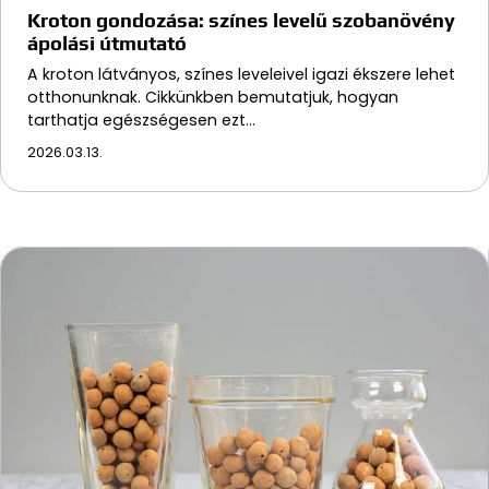
Kroton gondozása: színes levelű szobanövény
ápolási útmutató
A kroton látványos, színes leveleivel igazi ékszere lehet
otthonunknak. Cikkünkben bemutatjuk, hogyan
tarthatja egészségesen ezt…
2026.03.13.