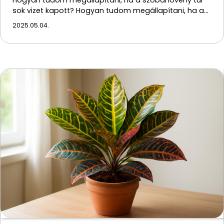
Hogyan tudom megállapítani, ha a szobanövény túl
sok vizet kapott? Hogyan tudom megállapítani, ha a…
2025.05.04.