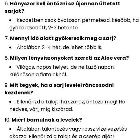
Hányszor kell öntözni az újonnan ültetett
sarjat?
Kezdetben csak óvatosan permetezd, később, ha
gyökeresedett, 2-3 hetente.
Mennyi idő alatt gyökerezik meg a sarj?
Általában 2-4 hét, de lehet több is.
Milyen fényviszonyokat szereti az Aloe vera?
Világos, napos helyet, de ne tűző napon,
különösen a fiataloknál.
Mit tegyek, ha a sarj levelei ráncosodni
kezdenek?
Ellenőrizd a talajt: ha száraz, öntözd meg! Ha
nedves, várj, míg kiszárad.
Miért barnulnak a levelek?
Általában túlöntözés vagy rossz vízelvezetés
okozza. Ellenőrizd a talajt és a cserép alját!