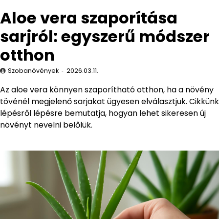
Aloe vera szaporítása
sarjról: egyszerű módszer
otthon
Szobanövények
2026.03.11.
Az aloe vera könnyen szaporítható otthon, ha a növény
tövénél megjelenő sarjakat ügyesen elválasztjuk. Cikkünk
lépésről lépésre bemutatja, hogyan lehet sikeresen új
növényt nevelni belőlük.