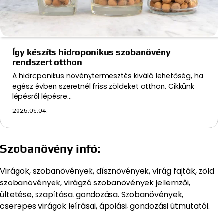
Így készíts hidroponikus szobanövény
rendszert otthon
A hidroponikus növénytermesztés kiváló lehetőség, ha
egész évben szeretnél friss zöldeket otthon. Cikkünk
lépésről lépésre…
2025.09.04.
Szobanövény infó:
Virágok, szobanövények, dísznövények, virág fajták, zöld
szobanövények, virágzó szobanövények jellemzői,
ültetése, szapítása, gondozása. Szobanövények,
cserepes virágok leírásai, ápolási, gondozási útmutatói.