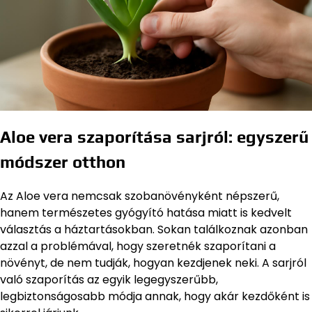
Aloe vera szaporítása sarjról: egyszerű
módszer otthon
Az Aloe vera nemcsak szobanövényként népszerű,
hanem természetes gyógyító hatása miatt is kedvelt
választás a háztartásokban. Sokan találkoznak azonban
azzal a problémával, hogy szeretnék szaporítani a
növényt, de nem tudják, hogyan kezdjenek neki. A sarjról
való szaporítás az egyik legegyszerűbb,
legbiztonságosabb módja annak, hogy akár kezdőként is