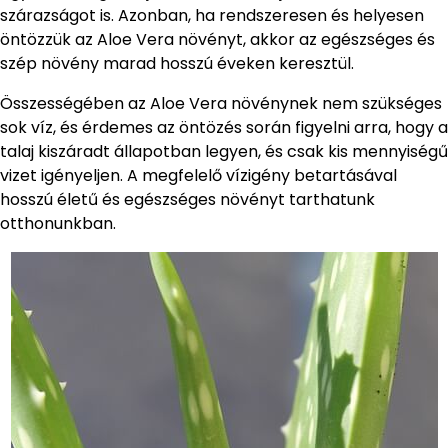
szárazságot is. Azonban, ha rendszeresen és helyesen
öntözzük az Aloe Vera növényt, akkor az egészséges és
szép növény marad hosszú éveken keresztül.
Összességében az Aloe Vera növénynek nem szükséges
sok víz, és érdemes az öntözés során figyelni arra, hogy a
talaj kiszáradt állapotban legyen, és csak kis mennyiségű
vizet igényeljen. A megfelelő vízigény betartásával
hosszú életű és egészséges növényt tarthatunk
otthonunkban.