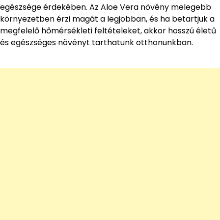
egészsége érdekében. Az Aloe Vera növény melegebb
környezetben érzi magát a legjobban, és ha betartjuk a
megfelelő hőmérsékleti feltételeket, akkor hosszú életű
és egészséges növényt tarthatunk otthonunkban.