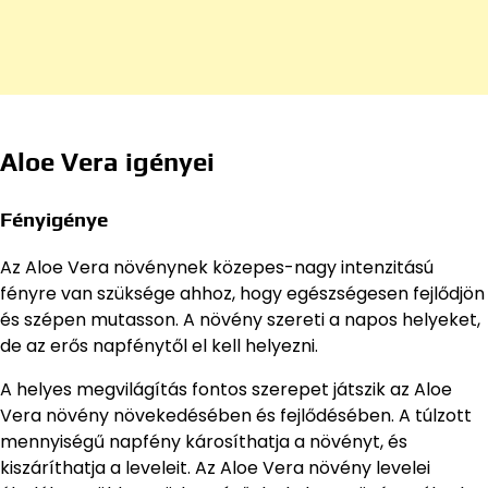
Aloe Vera igényei
Fényigénye
Az Aloe Vera növénynek közepes-nagy intenzitású
fényre van szüksége ahhoz, hogy egészségesen fejlődjön
és szépen mutasson. A növény szereti a napos helyeket,
de az erős napfénytől el kell helyezni.
A helyes megvilágítás fontos szerepet játszik az Aloe
Vera növény növekedésében és fejlődésében. A túlzott
mennyiségű napfény károsíthatja a növényt, és
kiszáríthatja a leveleit. Az Aloe Vera növény levelei