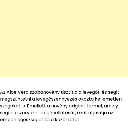
Az Aloe Vera szobanövény tisztítja a levegőt, és segít
megszüntetni a levegőszennyezés okozta kellemetlen
szagokat is. Emellett a növény oxigént termel, amely
segíti a szervezet oxigénellátását, ezáltal javítja az
emberi egészséget és a közérzetet.