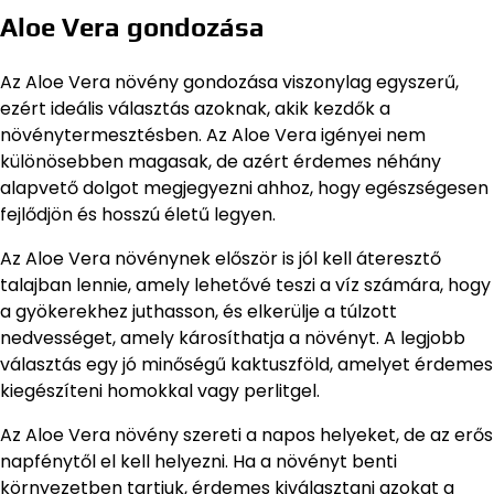
Aloe Vera gondozása
Az Aloe Vera növény gondozása viszonylag egyszerű,
ezért ideális választás azoknak, akik kezdők a
növénytermesztésben. Az Aloe Vera igényei nem
különösebben magasak, de azért érdemes néhány
alapvető dolgot megjegyezni ahhoz, hogy egészségesen
fejlődjön és hosszú életű legyen.
Az Aloe Vera növénynek először is jól kell áteresztő
talajban lennie, amely lehetővé teszi a víz számára, hogy
a gyökerekhez juthasson, és elkerülje a túlzott
nedvességet, amely károsíthatja a növényt. A legjobb
választás egy jó minőségű kaktuszföld, amelyet érdemes
kiegészíteni homokkal vagy perlitgel.
Az Aloe Vera növény szereti a napos helyeket, de az erős
napfénytől el kell helyezni. Ha a növényt benti
környezetben tartjuk, érdemes kiválasztani azokat a