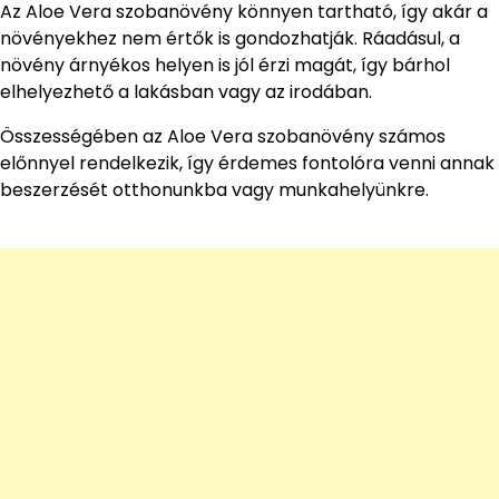
Az Aloe Vera szobanövény könnyen tartható, így akár a
növényekhez nem értők is gondozhatják. Ráadásul, a
növény árnyékos helyen is jól érzi magát, így bárhol
elhelyezhető a lakásban vagy az irodában.
Összességében az Aloe Vera szobanövény számos
előnnyel rendelkezik, így érdemes fontolóra venni annak
beszerzését otthonunkba vagy munkahelyünkre.