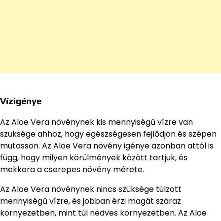
Vízigénye
Az Aloe Vera növénynek kis mennyiségű vízre van
szüksége ahhoz, hogy egészségesen fejlődjön és szépen
mutasson. Az Aloe Vera növény igénye azonban attól is
függ, hogy milyen körülmények között tartjuk, és
mekkora a cserepes növény mérete.
Az Aloe Vera növénynek nincs szüksége túlzott
mennyiségű vízre, és jobban érzi magát száraz
környezetben, mint túl nedves környezetben. Az Aloe