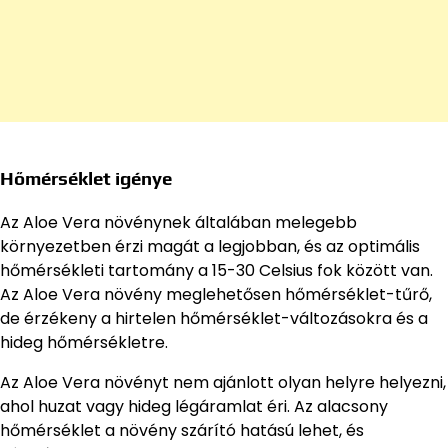
Hőmérséklet igénye
Az Aloe Vera növénynek általában melegebb
környezetben érzi magát a legjobban, és az optimális
hőmérsékleti tartomány a 15-30 Celsius fok között van.
Az Aloe Vera növény meglehetősen hőmérséklet-tűrő,
de érzékeny a hirtelen hőmérséklet-változásokra és a
hideg hőmérsékletre.
Az Aloe Vera növényt nem ajánlott olyan helyre helyezni,
ahol huzat vagy hideg légáramlat éri. Az alacsony
hőmérséklet a növény szárító hatású lehet, és