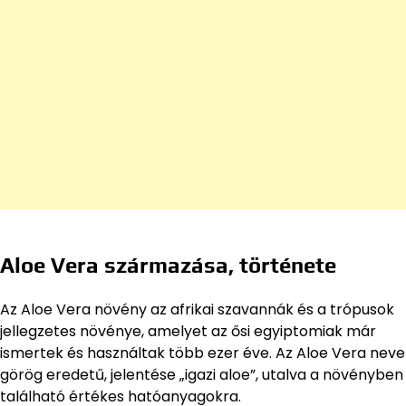
Aloe Vera származása, története
Az Aloe Vera növény az afrikai szavannák és a trópusok
jellegzetes növénye, amelyet az ősi egyiptomiak már
ismertek és használtak több ezer éve. Az Aloe Vera neve
görög eredetű, jelentése „igazi aloe”, utalva a növényben
található értékes hatóanyagokra.