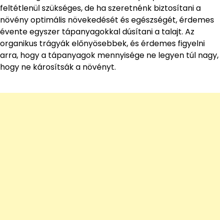
feltétlenül szükséges, de ha szeretnénk biztosítani a
növény optimális növekedését és egészségét, érdemes
évente egyszer tápanyagokkal dúsítani a talajt. Az
organikus trágyák előnyösebbek, és érdemes figyelni
arra, hogy a tápanyagok mennyisége ne legyen túl nagy,
hogy ne károsítsák a növényt.