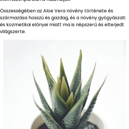
Összességében az Aloe Vera növény története és
származása hosszú és gazdag, és a növény gyógyászati ​​
és kozmetikai előnyei miatt ma is népszerű és elterjedt
világszerte.