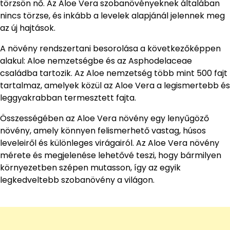
törzsön nő. Az Aloe Vera szobanövényeknek általában
nincs törzse, és inkább a levelek alapjánál jelennek meg
az új hajtások.
A növény rendszertani besorolása a következőképpen
alakul: Aloe nemzetségbe és az Asphodelaceae
családba tartozik. Az Aloe nemzetség több mint 500 fajt
tartalmaz, amelyek közül az Aloe Vera a legismertebb és
leggyakrabban termesztett fajta.
Összességében az Aloe Vera növény egy lenyűgöző
növény, amely könnyen felismerhető vastag, húsos
leveleiről és különleges virágairól. Az Aloe Vera növény
mérete és megjelenése lehetővé teszi, hogy bármilyen
környezetben szépen mutasson, így az egyik
legkedveltebb szobanövény a világon.