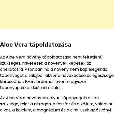
Aloe Vera tápoldatozása
Az Aloe Vera növény tápoldatozása nem feltétlenül
szükséges, mivel ezek a növények képesek az
önellátásra. Azonban, ha a növény nem kap elegendő
tápanyagot a talajból, akkor a növekedése és egészsége
károsodhat. Ezért érdemes évente egyszer
tápanyagokkal dúsítani a talajt.
Az Aloe Vera növénynek olyan tápanyagokra van
szüksége, mint a nitrogén, a foszfor és a kálium, valamint
a vas, a kalcium, a magnézium és a cink. Ezek az ásványi