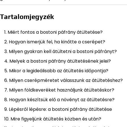
Tartalomjegyzék
Miért fontos a bostoni páfrány átültetése?
Hogyan ismerjük fel, ha kinőtte a cserépet?
Milyen gyakran kell átültetni a bostoni páfrányt?
Melyek a bostoni páfrány átültetésének jelei?
Mikor a legideálisabb az átültetés időpontja?
Milyen cserépméretet válasszunk az átültetéshez?
Milyen földkeveréket használjunk átültetéskor?
Hogyan készítsük elő a növényt az átültetésre?
Lépésről lépésre: a bostoni páfrány átültetése
Mire figyeljünk átültetés közben és után?