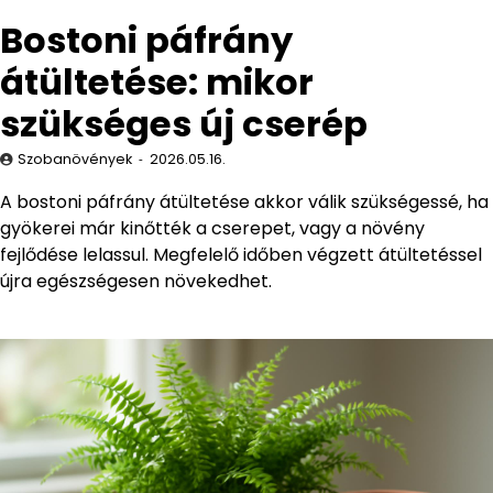
Bostoni páfrány
átültetése: mikor
szükséges új cserép
Szobanövények
2026.05.16.
A bostoni páfrány átültetése akkor válik szükségessé, ha
gyökerei már kinőtték a cserepet, vagy a növény
fejlődése lelassul. Megfelelő időben végzett átültetéssel
újra egészségesen növekedhet.