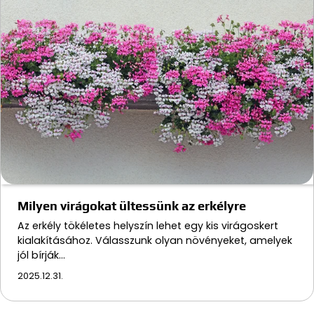
Milyen virágokat ültessünk az erkélyre
Az erkély tökéletes helyszín lehet egy kis virágoskert
kialakításához. Válasszunk olyan növényeket, amelyek
jól bírják…
2025.12.31.