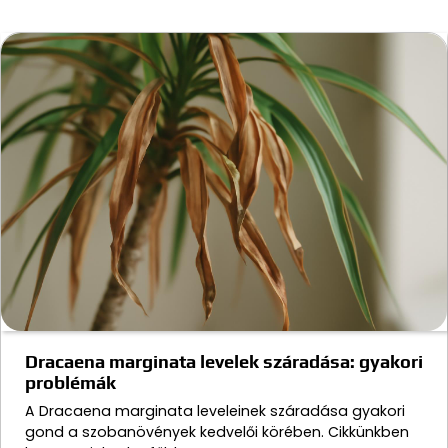
Dracaena marginata levelek száradása: gyakori
problémák
A Dracaena marginata leveleinek száradása gyakori
gond a szobanövények kedvelői körében. Cikkünkben