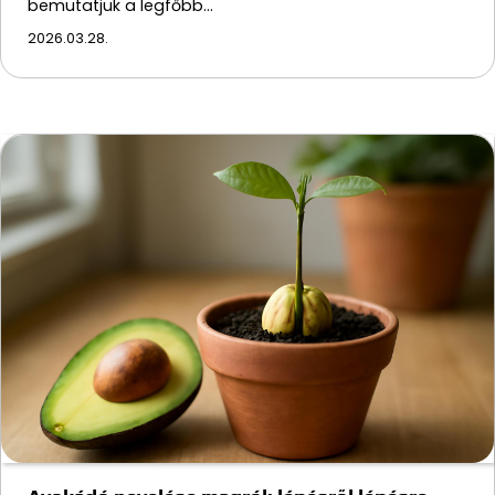
bemutatjuk a legfőbb…
2026.03.28.