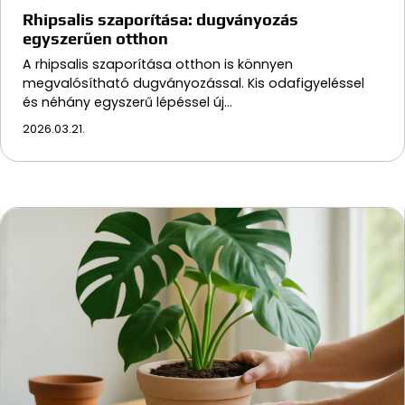
Rhipsalis szaporítása: dugványozás
egyszerűen otthon
A rhipsalis szaporítása otthon is könnyen
megvalósítható dugványozással. Kis odafigyeléssel
és néhány egyszerű lépéssel új…
2026.03.21.