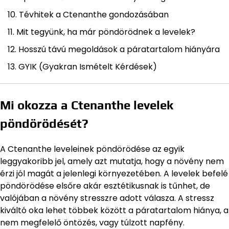
Tévhitek a Ctenanthe gondozásában
Mit tegyünk, ha már pöndörödnek a levelek?
Hosszú távú megoldások a páratartalom hiányára
GYIK (Gyakran Ismételt Kérdések)
Mi okozza a Ctenanthe levelek
pöndörödését?
A Ctenanthe leveleinek pöndörödése az egyik
leggyakoribb jel, amely azt mutatja, hogy a növény nem
érzi jól magát a jelenlegi környezetében. A levelek befelé
pöndörödése elsőre akár esztétikusnak is tűnhet, de
valójában a növény stresszre adott válasza. A stressz
kiváltó oka lehet többek között a páratartalom hiánya, a
nem megfelelő öntözés, vagy túlzott napfény.