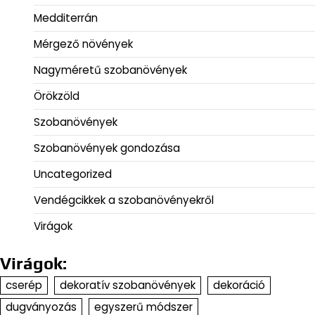
Medditerrán
Mérgező növények
Nagyméretű szobanövények
Örökzöld
Szobanövények
Szobanövények gondozása
Uncategorized
Vendégcikkek a szobanövényekről
Virágok
Virágok:
cserép
dekoratív szobanövények
dekoráció
dugványozás
egyszerű módszer