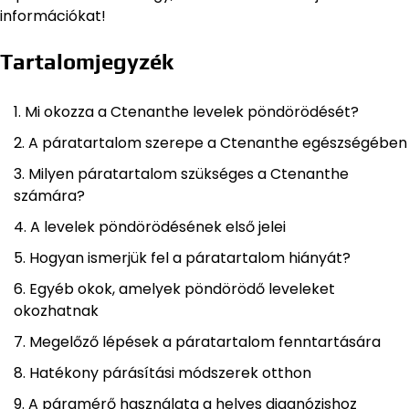
információkat!
Tartalomjegyzék
Mi okozza a Ctenanthe levelek pöndörödését?
A páratartalom szerepe a Ctenanthe egészségében
Milyen páratartalom szükséges a Ctenanthe
számára?
A levelek pöndörödésének első jelei
Hogyan ismerjük fel a páratartalom hiányát?
Egyéb okok, amelyek pöndörödő leveleket
okozhatnak
Megelőző lépések a páratartalom fenntartására
Hatékony párásítási módszerek otthon
A páramérő használata a helyes diagnózishoz