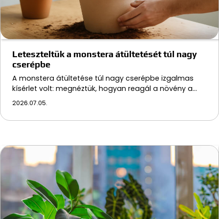
Leteszteltük a monstera átültetését túl nagy
cserépbe
A monstera átültetése túl nagy cserépbe izgalmas
kísérlet volt: megnéztük, hogyan reagál a növény a…
2026.07.05.