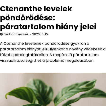
Ctenanthe levelek
pöndörödése:
páratartalom hiány jelei
Szobanövények
2026.05.16.
A Ctenanthe leveleinek pöndörödése gyakran a
páratartalom hiányát jelzi. Ilyenkor a növény védekezik a
túlzott párologtatás ellen. A megfelelő páratartalom
visszaállítása segíthet a probléma megoldásában.