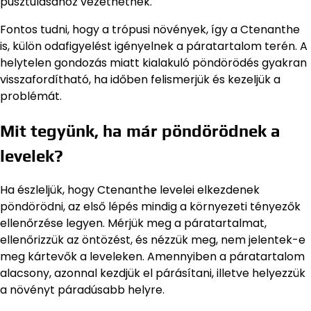
pusztulásához vezethetnek.
Fontos tudni, hogy a trópusi növények, így a Ctenanthe
is, külön odafigyelést igényelnek a páratartalom terén. A
helytelen gondozás miatt kialakuló pöndörödés gyakran
visszafordítható, ha időben felismerjük és kezeljük a
problémát.
Mit tegyünk, ha már pöndörödnek a
levelek?
Ha észleljük, hogy Ctenanthe levelei elkezdenek
pöndörödni, az első lépés mindig a környezeti tényezők
ellenőrzése legyen. Mérjük meg a páratartalmat,
ellenőrizzük az öntözést, és nézzük meg, nem jelentek-e
meg kártevők a leveleken. Amennyiben a páratartalom
alacsony, azonnal kezdjük el párásítani, illetve helyezzük
a növényt páradúsabb helyre.