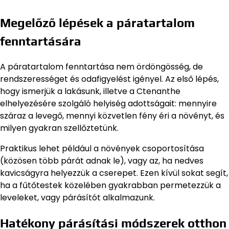
Megelőző lépések a páratartalom
fenntartására
A páratartalom fenntartása nem ördöngösség, de
rendszerességet és odafigyelést igényel. Az első lépés,
hogy ismerjük a lakásunk, illetve a Ctenanthe
elhelyezésére szolgáló helyiség adottságait: mennyire
száraz a levegő, mennyi közvetlen fény éri a növényt, és
milyen gyakran szellőztetünk.
Praktikus lehet például a növények csoportosítása
(közösen több párát adnak le), vagy az, ha nedves
kavicságyra helyezzük a cserepet. Ezen kívül sokat segít,
ha a fűtőtestek közelében gyakrabban permetezzük a
leveleket, vagy párásítót alkalmazunk.
Hatékony párásítási módszerek otthon