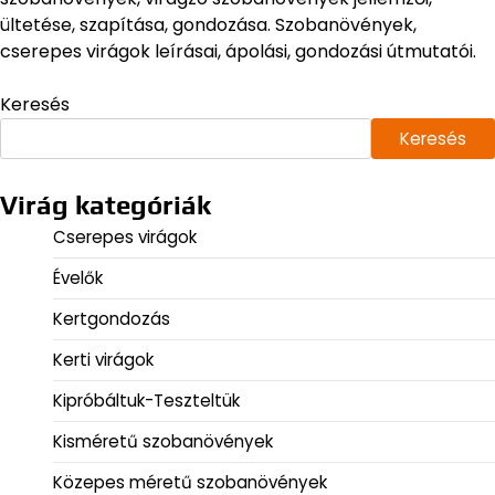
ültetése, szapítása, gondozása. Szobanövények,
cserepes virágok leírásai, ápolási, gondozási útmutatói.
Keresés
Keresés
Virág kategóriák
Cserepes virágok
Évelők
Kertgondozás
Kerti virágok
Kipróbáltuk-Teszteltük
Kisméretű szobanövények
Közepes méretű szobanövények