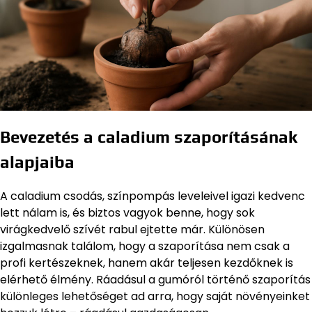
Bevezetés a caladium szaporításának
alapjaiba
A caladium csodás, színpompás leveleivel igazi kedvenc
lett nálam is, és biztos vagyok benne, hogy sok
virágkedvelő szívét rabul ejtette már. Különösen
izgalmasnak találom, hogy a szaporítása nem csak a
profi kertészeknek, hanem akár teljesen kezdőknek is
elérhető élmény. Ráadásul a gumóról történő szaporítás
különleges lehetőséget ad arra, hogy saját növényeinket