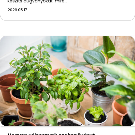
készíts dugványokat, mire…
2026.05.17.