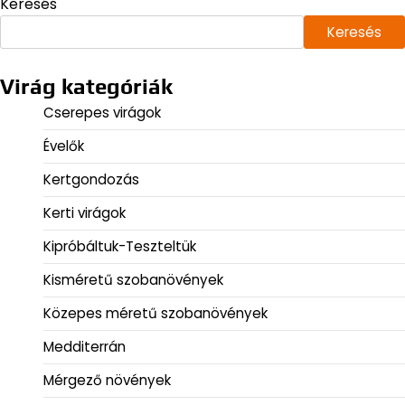
Keresés
Keresés
Virág kategóriák
Cserepes virágok
Évelők
Kertgondozás
Kerti virágok
Kipróbáltuk-Teszteltük
Kisméretű szobanövények
Közepes méretű szobanövények
Medditerrán
Mérgező növények