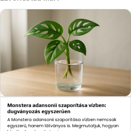
Monstera adansonii szaporítása vízben:
dugványozás egyszerűen
A Monstera adansonii szaporítása vízben nemcsak
egyszerű, hanem látványos is. Megmutatjuk, hogyan