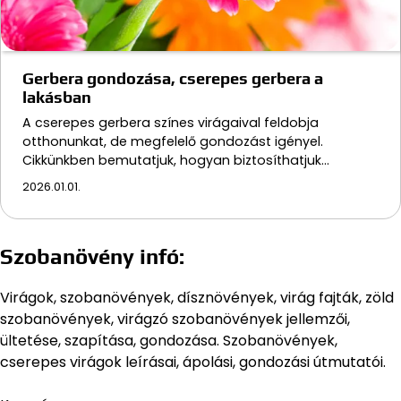
Gerbera gondozása, cserepes gerbera a
lakásban
A cserepes gerbera színes virágaival feldobja
otthonunkat, de megfelelő gondozást igényel.
Cikkünkben bemutatjuk, hogyan biztosíthatjuk…
2026.01.01.
Szobanövény infó:
Virágok, szobanövények, dísznövények, virág fajták, zöld
szobanövények, virágzó szobanövények jellemzői,
ültetése, szapítása, gondozása. Szobanövények,
cserepes virágok leírásai, ápolási, gondozási útmutatói.