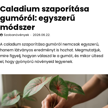
Caladium szaporítása
gumóról: egyszerű
módszer
Szobanövények
2026.06.22.
A caladium szaporítása gumóról nemcsak egyszerű,
hanem látványos eredményt is hozhat. Megmutatjuk,
mire figyelj, hogyan válaszd le a gumót, és mikor ültesd
el, hogy gyönyörű növényeid legyenek.