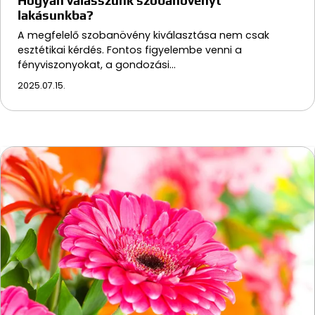
Hogyan válasszunk szobanövényt
lakásunkba?
A megfelelő szobanövény kiválasztása nem csak
esztétikai kérdés. Fontos figyelembe venni a
fényviszonyokat, a gondozási…
2025.07.15.