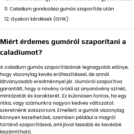
Caladium gondozása gumós szaporítás után
Gyakori kérdések (GYIK)
Miért érdemes gumóról szaporítani a
caladiumot?
A caladium gumós szaporításának legnagyobb előnye,
hogy viszonylag kevés erőfeszítéssel, de annál
látványosabb eredménnyel jár. Gumóról szaporítva
garantált, hogy a növény örökli az anyanövény színét,
mintázatát és karakterét. Ez különösen fontos, ha egy
ritka, vagy számunkra nagyon kedves változatot
szeretnénk sokszorozni. Emellett a gumók viszonylag
könnyen kezelhetőek, szemben például a magról
történő szaporítással, ami jóval lassabb és kevésbé
kiszámítható.