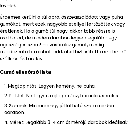
levelek.
Érdemes kerülni a túl apró, összeaszalódott vagy puha
gumókat, mert ezek nagyobb eséllyel fertőzöttek vagy
éretlenek. Ha a gumó túl nagy, akkor több részre is
oszthatod, de minden darabon legyen legalább egy
egészséges szem! Ha vásárolsz gumót, mindig
megbízható forrásból tedd, ahol biztosított a szakszerű
szállítás és tárolás.
Gumó ellenőrző lista
Megtapintás: Legyen kemény, ne puha.
Felület: Ne legyen rajta penész, barnulás, sérülés.
Szemek: Minimum egy jól látható szem minden
darabon.
Méret: Legalább 3-4 cm átmérőjű darabok ideálisak.