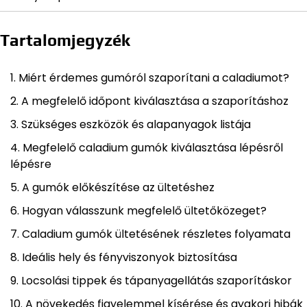
Tartalomjegyzék
Miért érdemes gumóról szaporítani a caladiumot?
A megfelelő időpont kiválasztása a szaporításhoz
Szükséges eszközök és alapanyagok listája
Megfelelő caladium gumók kiválasztása lépésről
lépésre
A gumók előkészítése az ültetéshez
Hogyan válasszunk megfelelő ültetőközeget?
Caladium gumók ültetésének részletes folyamata
Ideális hely és fényviszonyok biztosítása
Locsolási tippek és tápanyagellátás szaporításkor
A növekedés figyelemmel kísérése és gyakori hibák