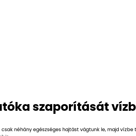
utóka szaporítását víz
 csak néhány egészséges hajtást vágtunk le, majd vízbe 