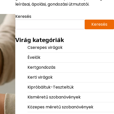
leírásai, ápolási, gondozási útmutatói.
Keresés
Keresés
Virág kategóriák
Cserepes virágok
Évelők
Kertgondozás
Kerti virágok
Kipróbáltuk-Teszteltük
Kisméretű szobanövények
Közepes méretű szobanövények