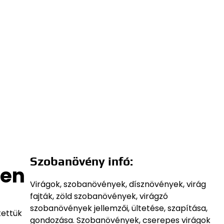
Szobanövény infó:
ben
Virágok, szobanövények, dísznövények, virág
fajták, zöld szobanövények, virágzó
szobanövények jellemzői, ültetése, szapítása,
tettük
gondozása. Szobanövények, cserepes virágok