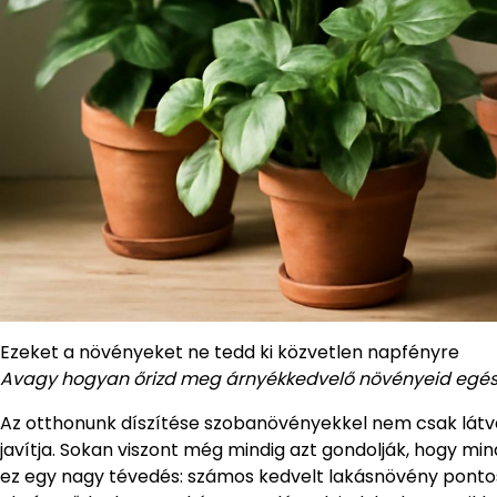
Ezeket a növényeket ne tedd ki közvetlen napfényre
Avagy hogyan őrizd meg árnyékkedvelő növényeid egés
Az otthonunk díszítése szobanövényekkel nem csak látvá
javítja. Sokan viszont még mindig azt gondolják, hogy mi
ez egy nagy tévedés: számos kedvelt lakásnövény ponto