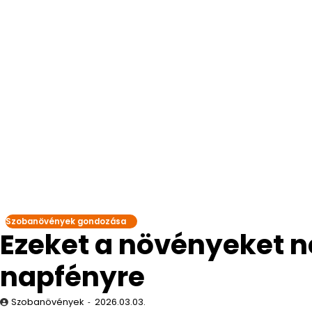
Szobanövények gondozása
Ezeket a növényeket ne
napfényre
Szobanövények
2026.03.03.