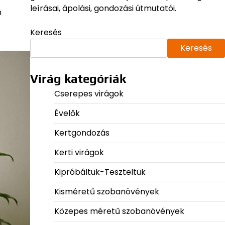
leírásai, ápolási, gondozási útmutatói.
n
Keresés
Keresés
Virág kategóriák
Cserepes virágok
Évelők
Kertgondozás
Kerti virágok
Kipróbáltuk-Teszteltük
Kisméretű szobanövények
Közepes méretű szobanövények