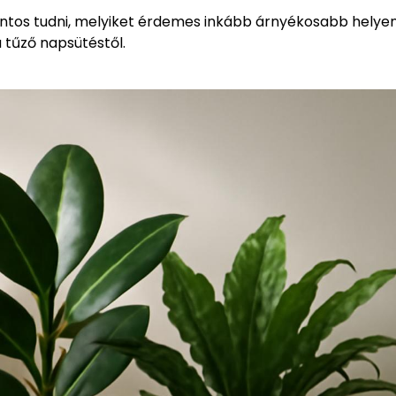
ontos tudni, melyiket érdemes inkább árnyékosabb helye
 tűző napsütéstől.