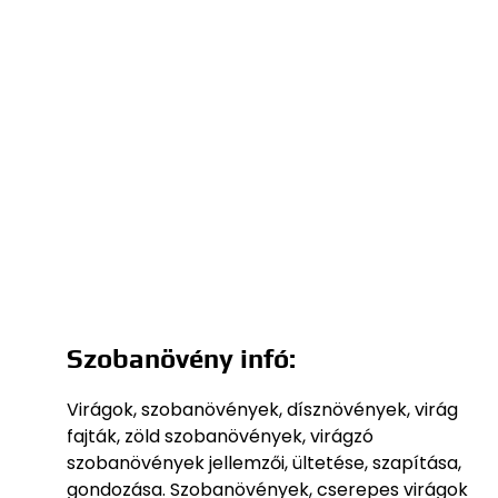
Szobanövény infó:
Virágok, szobanövények, dísznövények, virág
fajták, zöld szobanövények, virágzó
szobanövények jellemzői, ültetése, szapítása,
gondozása. Szobanövények, cserepes virágok