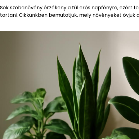
Sok szobanövény érzékeny a túl erős napfényre, ezért f
tartani. Cikkünkben bemutatjuk, mely növényeket óvjuk a