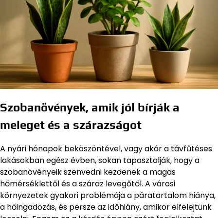
Szobanövények, amik jól bírják a
meleget és a szárazságot
A nyári hónapok beköszöntével, vagy akár a távfűtéses
lakásokban egész évben, sokan tapasztalják, hogy a
szobanövényeik szenvedni kezdenek a magas
hőmérséklettől és a száraz levegőtől. A városi
környezetek gyakori problémája a páratartalom hiánya,
a hőingadozás, és persze az időhiány, amikor elfelejtünk