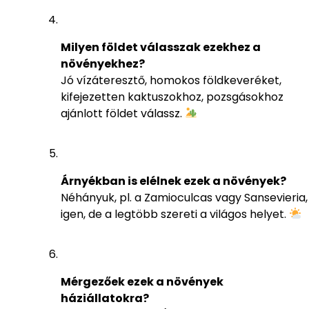
Milyen földet válasszak ezekhez a
növényekhez?
Jó vízáteresztő, homokos földkeveréket,
kifejezetten kaktuszokhoz, pozsgásokhoz
ajánlott földet válassz.
Árnyékban is elélnek ezek a növények?
Néhányuk, pl. a Zamioculcas vagy Sansevieria,
igen, de a legtöbb szereti a világos helyet.
Mérgezőek ezek a növények
háziállatokra?