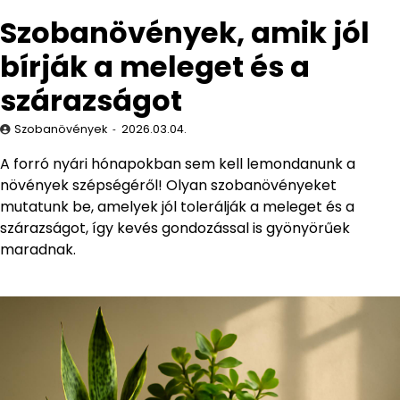
Szobanövények, amik jól
bírják a meleget és a
szárazságot
Szobanövények
2026.03.04.
A forró nyári hónapokban sem kell lemondanunk a
növények szépségéről! Olyan szobanövényeket
mutatunk be, amelyek jól tolerálják a meleget és a
szárazságot, így kevés gondozással is gyönyörűek
maradnak.