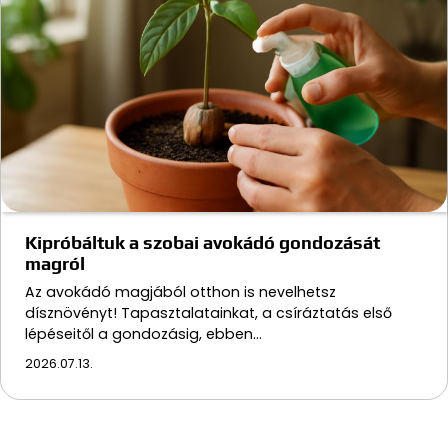
Kipróbáltuk a szobai avokádó gondozását
magról
Az avokádó magjából otthon is nevelhetsz
dísznövényt! Tapasztalatainkat, a csíráztatás első
lépéseitől a gondozásig, ebben…
2026.07.13.