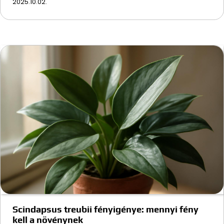
2025.10.02.
Scindapsus treubii fényigénye: mennyi fény
kell a növénynek