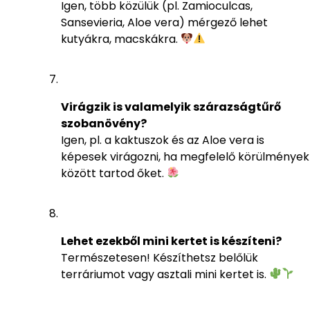
Igen, több közülük (pl. Zamioculcas,
Sansevieria, Aloe vera) mérgező lehet
kutyákra, macskákra.
Virágzik is valamelyik szárazságtűrő
szobanövény?
Igen, pl. a kaktuszok és az Aloe vera is
képesek virágozni, ha megfelelő körülmények
között tartod őket.
Lehet ezekből mini kertet is készíteni?
Természetesen! Készíthetsz belőlük
terráriumot vagy asztali mini kertet is.