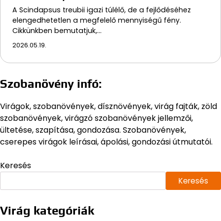
A Scindapsus treubii igazi túlélő, de a fejlődéséhez
elengedhetetlen a megfelelő mennyiségű fény.
Cikkünkben bemutatjuk,…
2026.05.19.
Szobanövény infó:
Virágok, szobanövények, dísznövények, virág fajták, zöld
szobanövények, virágzó szobanövények jellemzői,
ültetése, szapítása, gondozása. Szobanövények,
cserepes virágok leírásai, ápolási, gondozási útmutatói.
Keresés
Keresés
Virág kategóriák