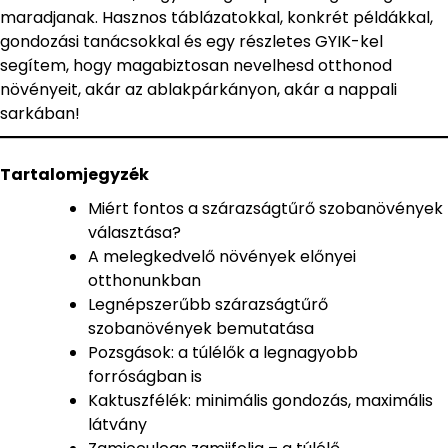
maradjanak. Hasznos táblázatokkal, konkrét példákkal,
gondozási tanácsokkal és egy részletes GYIK-kel
segítem, hogy magabiztosan nevelhesd otthonod
növényeit, akár az ablakpárkányon, akár a nappali
sarkában!
Tartalomjegyzék
Miért fontos a szárazságtűrő szobanövények
választása?
A melegkedvelő növények előnyei
otthonunkban
Legnépszerűbb szárazságtűrő
szobanövények bemutatása
Pozsgások: a túlélők a legnagyobb
forróságban is
Kaktuszfélék: minimális gondozás, maximális
látvány