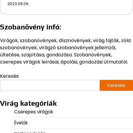
2023.09.09.
Szobanövény infó:
Virágok, szobanövények, dísznövények, virág fajták, zöld
szobanövények, virágzó szobanövények jellemzői,
ültetése, szapítása, gondozása. Szobanövények,
cserepes virágok leírásai, ápolási, gondozási útmutatói.
Keresés
Keresés
Virág kategóriák
Cserepes virágok
Évelők