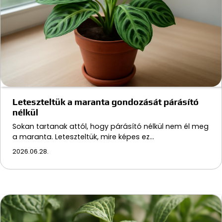
Leteszteltük a maranta gondozását párásító
nélkül
Sokan tartanak attól, hogy párásító nélkül nem él meg
a maranta. Leteszteltük, mire képes ez…
2026.06.28.