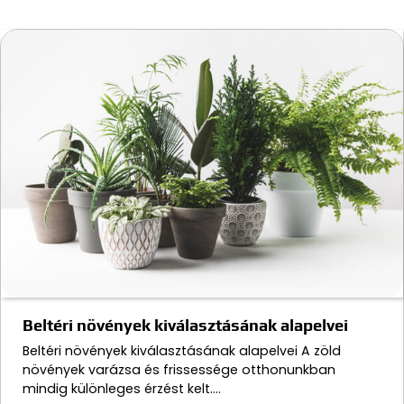
Beltéri növények kiválasztásának alapelvei
Beltéri növények kiválasztásának alapelvei A zöld
növények varázsa és frissessége otthonunkban
mindig különleges érzést kelt.…