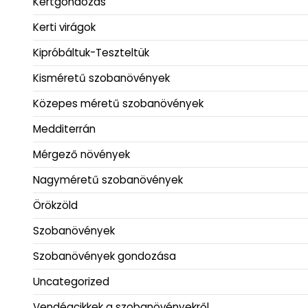
Kertgondozás
Kerti virágok
Kipróbáltuk-Teszteltük
Kisméretű szobanövények
Közepes méretű szobanövények
Medditerrán
Mérgező növények
Nagyméretű szobanövények
Örökzöld
Szobanövények
Szobanövények gondozása
Uncategorized
Vendégcikkek a szobanövényekről