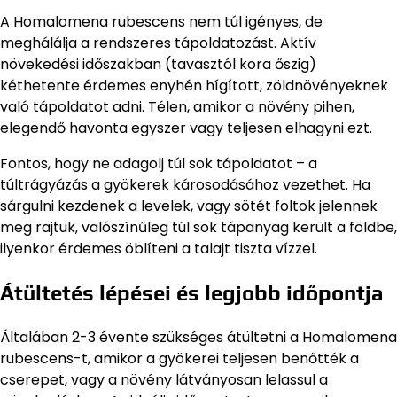
A Homalomena rubescens nem túl igényes, de
meghálálja a rendszeres tápoldatozást. Aktív
növekedési időszakban (tavasztól kora őszig)
kéthetente érdemes enyhén hígított, zöldnövényeknek
való tápoldatot adni. Télen, amikor a növény pihen,
elegendő havonta egyszer vagy teljesen elhagyni ezt.
Fontos, hogy ne adagolj túl sok tápoldatot – a
túltrágyázás a gyökerek károsodásához vezethet. Ha
sárgulni kezdenek a levelek, vagy sötét foltok jelennek
meg rajtuk, valószínűleg túl sok tápanyag került a földbe,
ilyenkor érdemes öblíteni a talajt tiszta vízzel.
Átültetés lépései és legjobb időpontja
Általában 2-3 évente szükséges átültetni a Homalomena
rubescens-t, amikor a gyökerei teljesen benőtték a
cserepet, vagy a növény látványosan lelassul a