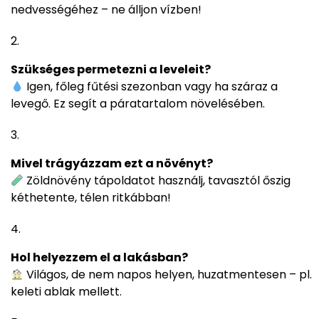
nedvességéhez – ne álljon vízben!
Szükséges permetezni a leveleit?
Igen, főleg fűtési szezonban vagy ha száraz a
levegő. Ez segít a páratartalom növelésében.
Mivel trágyázzam ezt a növényt?
Zöldnövény tápoldatot használj, tavasztól őszig
kéthetente, télen ritkábban!
Hol helyezzem el a lakásban?
Világos, de nem napos helyen, huzatmentesen – pl.
keleti ablak mellett.