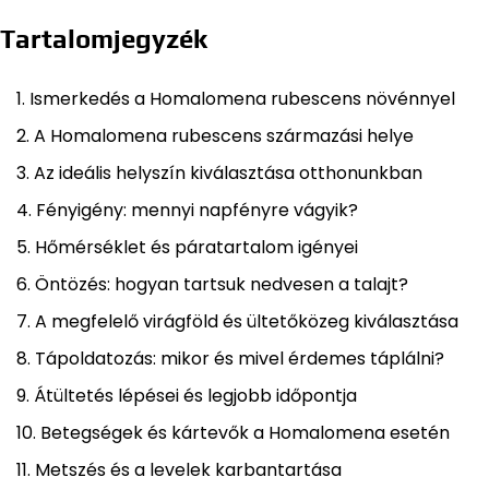
Tartalomjegyzék
Ismerkedés a Homalomena rubescens növénnyel
A Homalomena rubescens származási helye
Az ideális helyszín kiválasztása otthonunkban
Fényigény: mennyi napfényre vágyik?
Hőmérséklet és páratartalom igényei
Öntözés: hogyan tartsuk nedvesen a talajt?
A megfelelő virágföld és ültetőközeg kiválasztása
Tápoldatozás: mikor és mivel érdemes táplálni?
Átültetés lépései és legjobb időpontja
Betegségek és kártevők a Homalomena esetén
Metszés és a levelek karbantartása