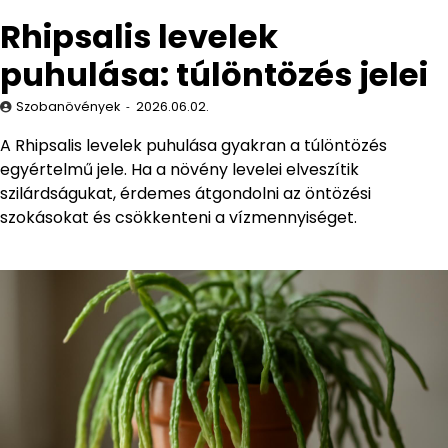
Rhipsalis levelek
puhulása: túlöntözés jelei
Szobanövények
2026.06.02.
A Rhipsalis levelek puhulása gyakran a túlöntözés
egyértelmű jele. Ha a növény levelei elveszítik
szilárdságukat, érdemes átgondolni az öntözési
szokásokat és csökkenteni a vízmennyiséget.