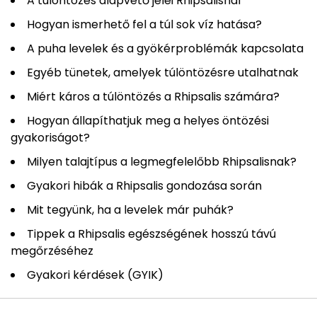
A túlöntözés alapvető jelei Rhipsalisnál
Hogyan ismerhető fel a túl sok víz hatása?
A puha levelek és a gyökérproblémák kapcsolata
Egyéb tünetek, amelyek túlöntözésre utalhatnak
Miért káros a túlöntözés a Rhipsalis számára?
Hogyan állapíthatjuk meg a helyes öntözési
gyakoriságot?
Milyen talajtípus a legmegfelelőbb Rhipsalisnak?
Gyakori hibák a Rhipsalis gondozása során
Mit tegyünk, ha a levelek már puhák?
Tippek a Rhipsalis egészségének hosszú távú
megőrzéséhez
Gyakori kérdések (GYIK)