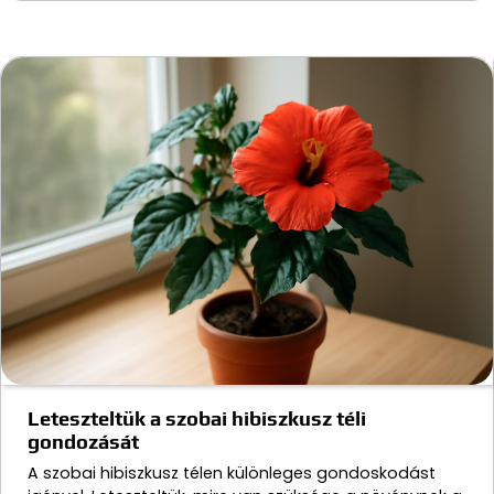
Leteszteltük a szobai hibiszkusz téli
gondozását
A szobai hibiszkusz télen különleges gondoskodást