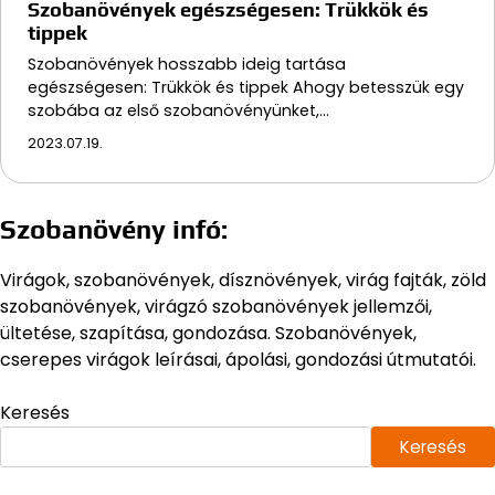
Szobanövények egészségesen: Trükkök és
tippek
Szobanövények hosszabb ideig tartása
egészségesen: Trükkök és tippek Ahogy betesszük egy
szobába az első szobanövényünket,…
2023.07.19.
Szobanövény infó:
Virágok, szobanövények, dísznövények, virág fajták, zöld
szobanövények, virágzó szobanövények jellemzői,
ültetése, szapítása, gondozása. Szobanövények,
cserepes virágok leírásai, ápolási, gondozási útmutatói.
Keresés
Keresés