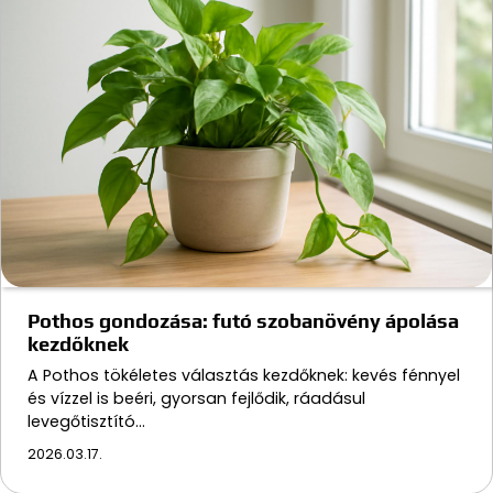
Pothos gondozása: futó szobanövény ápolása
kezdőknek
A Pothos tökéletes választás kezdőknek: kevés fénnyel
és vízzel is beéri, gyorsan fejlődik, ráadásul
levegőtisztító…
2026.03.17.