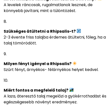
A levelek ráncosak, rugalmatlanok lesznek, de
könnyebb javítani, mint a túlöntözést.
Szükséges átültetni a Rhipsalis-t?
2-3 évente friss talajba érdemes átültetni, főleg, ha a
talaj tömörödött.
Milyen fényt igényel a Rhipsalis?
Szűrt fényt, árnyékos- félárnyékos helyet kedvel.
Miért fontos a megfelelő talaj?
A laza, áteresztő talaj megelőzi a gyökérrothadást és
egészségesebb növényt eredményez.