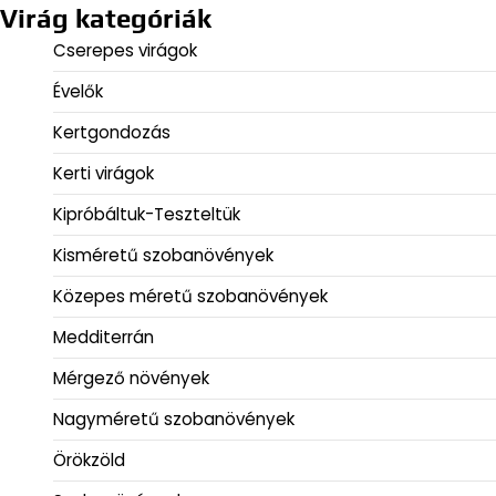
Virág kategóriák
Cserepes virágok
Évelők
Kertgondozás
Kerti virágok
Kipróbáltuk-Teszteltük
Kisméretű szobanövények
Közepes méretű szobanövények
Medditerrán
Mérgező növények
Nagyméretű szobanövények
Örökzöld