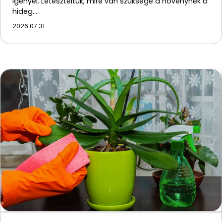
igényel. Leteszteltük, mire van szüksége a növénynek a
hideg…
2026.07.31.