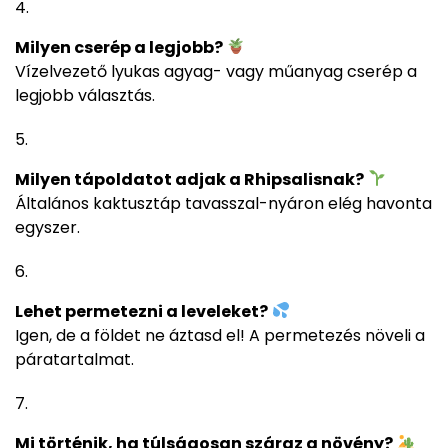
Milyen cserép a legjobb?
Vízelvezető lyukas agyag- vagy műanyag cserép a
legjobb választás.
Milyen tápoldatot adjak a Rhipsalisnak?
Általános kaktusztáp tavasszal-nyáron elég havonta
egyszer.
Lehet permetezni a leveleket?
Igen, de a földet ne áztasd el! A permetezés növeli a
páratartalmat.
Mi történik, ha túlságosan száraz a növény?