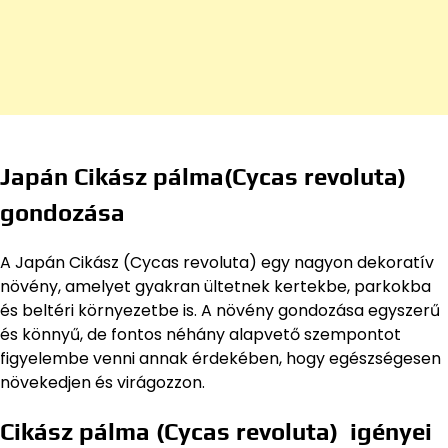
Japán Cikász pálma(Cycas revoluta)
gondozása
A Japán Cikász (Cycas revoluta) egy nagyon dekoratív
növény, amelyet gyakran ültetnek kertekbe, parkokba
és beltéri környezetbe is. A növény gondozása egyszerű
és könnyű, de fontos néhány alapvető szempontot
figyelembe venni annak érdekében, hogy egészségesen
növekedjen és virágozzon.
Cikász pálma (Cycas revoluta) igényei