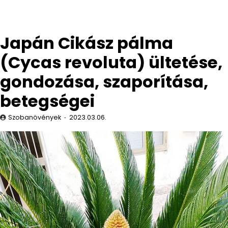
Japán Cikász pálma
(Cycas revoluta) ültetése,
gondozása, szaporítása,
betegségei
Szobanövények
2023.03.06.