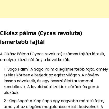
Cikász pálma (Cycas revoluta)
ismertebb fajtái
A Cikász Pálma (Cycas revoluta) számos fajtája létezik,
amelyek közül néhány a következők:
‘Sago Palm’: A Sago Palm a legismertebb fajta, amely
széles körben elterjedt az egész világon. A növény
lassan növekszik, és egy hosszú élettartammal
rendelkezik. A levelei sötétzöldek, sűrűek és gömb
alakúak.
‘King Sago’: A King Sago egy nagyobb méretű fajta,
amelyet az elegáns megjelenése miatt kedvelnek. A