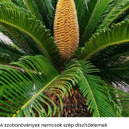
A szobanövények nemcsak szép díszítőelemek