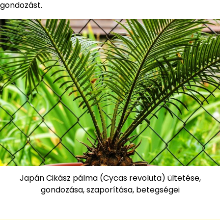
gondozást.
Japán Cikász pálma (Cycas revoluta) ültetése,
gondozása, szaporítása, betegségei