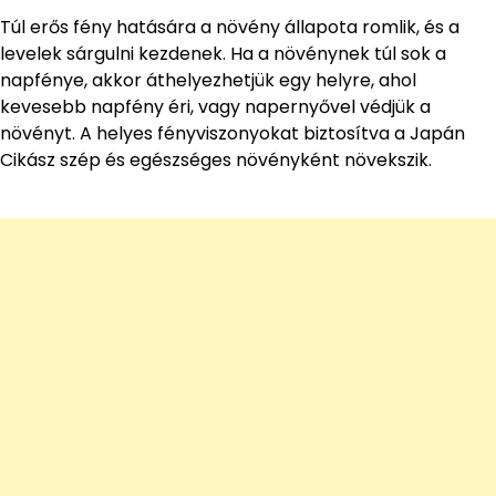
Túl erős fény hatására a növény állapota romlik, és a
levelek sárgulni kezdenek. Ha a növénynek túl sok a
napfénye, akkor áthelyezhetjük egy helyre, ahol
kevesebb napfény éri, vagy napernyővel védjük a
növényt. A helyes fényviszonyokat biztosítva a Japán
Cikász szép és egészséges növényként növekszik.