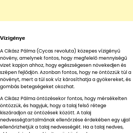
Vízigénye
A Cikász Pálma (Cycas revoluta) közepes vízigényű
növény, amelynek fontos, hogy megfelelő mennyiségű
vizet kapjon ahhoz, hogy egészségesen növekedjen és
szépen fejlődjön. Azonban fontos, hogy ne öntözzük túl a
növényt, mert a túl sok víz károsíthatja a gyökereket, és
gombás betegségeket okozhat.
A Cikász Pálma öntözésekor fontos, hogy mérsékelten
öntözzük, és hagyjuk, hogy a talaj felső rétege
kiszáradjon az öntözések között. A talaj
nedvességtartalmának ellenőrzése érdekében egy ujjal
ellenőrizhetjük a talaj nedvességét. Ha a talaj nedves,