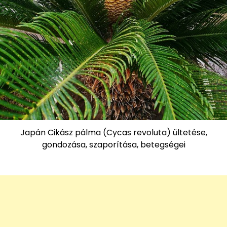
Japán Cikász pálma (Cycas revoluta) ültetése,
gondozása, szaporítása, betegségei