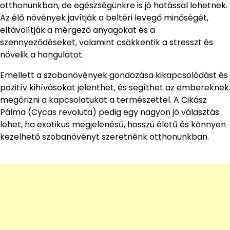
otthonunkban, de egészségünkre is jó hatással lehetnek.
Az élő növények javítják a beltéri levegő minőségét,
eltávolítják a mérgező anyagokat és a
szennyeződéseket, valamint csökkentik a stresszt és
növelik a hangulatot.
Emellett a szobanövények gondozása kikapcsolódást és
pozitív kihívásokat jelenthet, és segíthet az embereknek
megőrizni a kapcsolatukat a természettel. A Cikász
Pálma (Cycas revoluta) pedig egy nagyon jó választás
lehet, ha exotikus megjelenésű, hosszú életű és könnyen
kezelhető szobanövényt szeretnénk otthonunkban.