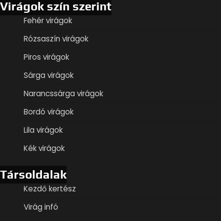
Virágok szín szerint
Fehér virágok
Rózsaszín virágok
Piros virágok
Sárga virágok
Narancssárga virágok
Bordó virágok
Lila virágok
Kék virágok
Társoldalak
Kezdő kertész
Virág infó