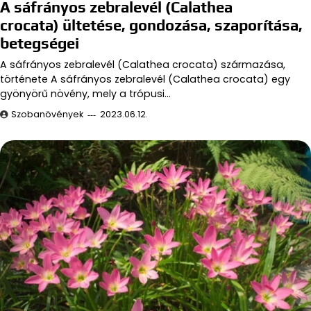
A sáfrányos zebralevél (Calathea
crocata) ültetése, gondozása, szaporítása,
betegségei
A sáfrányos zebralevél (Calathea crocata) származása,
története A sáfrányos zebralevél (Calathea crocata) egy
gyönyörű növény, mely a trópusi…
Szobanövények
2023.06.12.