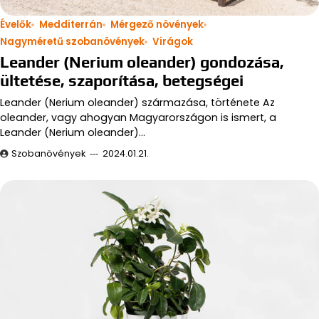
Évelők
Medditerrán
Mérgező növények
Nagyméretű szobanövények
Virágok
Leander (Nerium oleander) gondozása,
ültetése, szaporítása, betegségei
Leander (Nerium oleander) származása, története Az
oleander, vagy ahogyan Magyarországon is ismert, a
Leander (Nerium oleander)…
Szobanövények
2024.01.21.