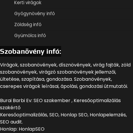
Kerti virágok
Gyógynövény infó
Zöldség infó
Gyümölcs infó
Szobanövény infó:
Virágok, szobanövények, dísznövények, virág fajták, zöld
szobanövények, virágzó szobanövények jellemzői,
ültetése, szapítása, gondozása. Szobanövények,
cserepes virágok leírásai, ápolási, gondozási útmutatói.
Burai Barbi Ev: SEO szakember , Keresőoptimalizálás
szakértő
Keresőoptimalizálás, SEO, Honlap SEO, Honlapelemzés,
SEO audit.
Honlap: HonlapSEO