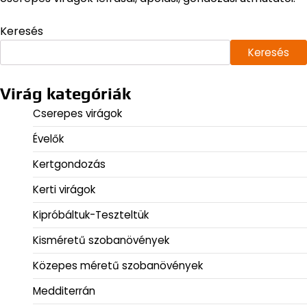
Keresés
Keresés
Virág kategóriák
Cserepes virágok
Évelők
Kertgondozás
Kerti virágok
Kipróbáltuk-Teszteltük
Kisméretű szobanövények
Közepes méretű szobanövények
Medditerrán