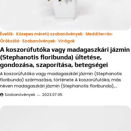
Évelők
Közepes méretű szobanövények
Medditerrán
Örökzöld
Szobanövények
Virágok
A koszorúfutóka vagy madagaszkári jázmin
(Stephanotis floribunda) ültetése,
gondozása, szaporítása, betegségei
A koszorúfutóka vagy madagaszkári jázmin (Stephanotis
floribunda) származása, története A koszorúfutóka, más
néven madagaszkári jázmin (Stephanotis floribunda),…
Szobanövények
2023.07.05.