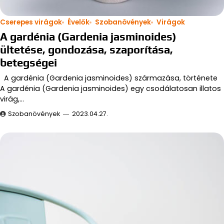
Cserepes virágok
Évelők
Szobanövények
Virágok
A gardénia (Gardenia jasminoides)
ültetése, gondozása, szaporítása,
betegségei
A gardénia (Gardenia jasminoides) származása, története
A gardénia (Gardenia jasminoides) egy csodálatosan illatos
virág,…
Szobanövények
2023.04.27.