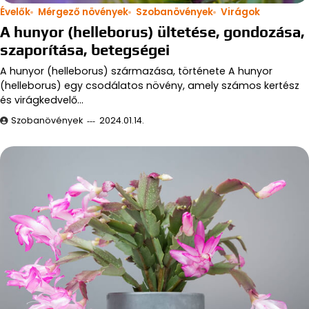
Évelők
Mérgező növények
Szobanövények
Virágok
A hunyor (helleborus) ültetése, gondozása,
szaporítása, betegségei
A hunyor (helleborus) származása, története A hunyor
(helleborus) egy csodálatos növény, amely számos kertész
és virágkedvelő…
Szobanövények
2024.01.14.