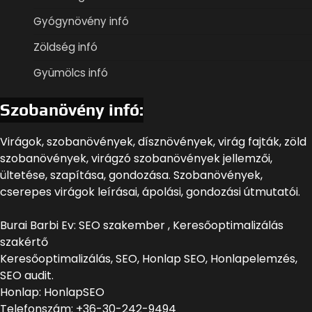
Gyógynövény infó
Zöldség infó
Gyümölcs infó
Szobanövény infó:
Virágok, szobanövények, dísznövények, virág fajták, zöld
szobanövények, virágzó szobanövények jellemzői,
ültetése, szapítása, gondozása. Szobanövények,
cserepes virágok leírásai, ápolási, gondozási útmutatói.
Burai Barbi Ev: SEO szakember , Keresőoptimalizálás
szakértő
Keresőoptimalizálás, SEO, Honlap SEO, Honlapelemzés,
SEO audit.
Honlap: HonlapSEO
Telefonszám: +36-30-242-9494