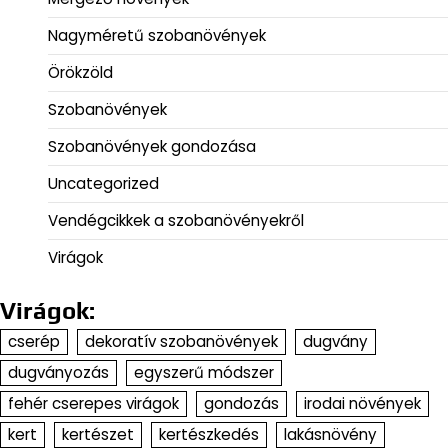
Nagyméretű szobanövények
Örökzöld
Szobanövények
Szobanövények gondozása
Uncategorized
Vendégcikkek a szobanövényekről
Virágok
Virágok:
cserép
dekoratív szobanövények
dugvány
dugványozás
egyszerű módszer
fehér cserepes virágok
gondozás
irodai növények
kert
kertészet
kertészkedés
lakásnövény