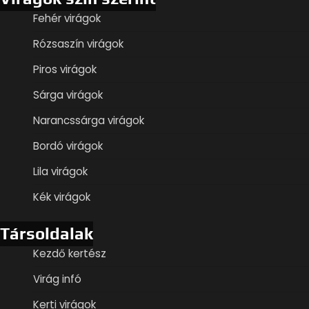
Fehér virágok
Rózsaszín virágok
Piros virágok
Sárga virágok
Narancssárga virágok
Bordó virágok
Lila virágok
Kék virágok
Társoldalak
Kezdő kertész
Virág infó
Kerti virágok