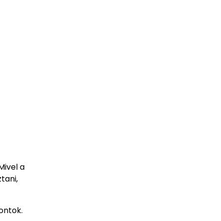
Mivel a
tani,
ontok.