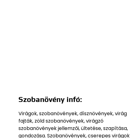
Szobanövény infó:
Virágok, szobanövények, dísznövények, virág
fajták, zöld szobanövények, virágzó
szobanövények jellemzői, ültetése, szapítása,
gondozása. Szobanövények, cserepes virágok