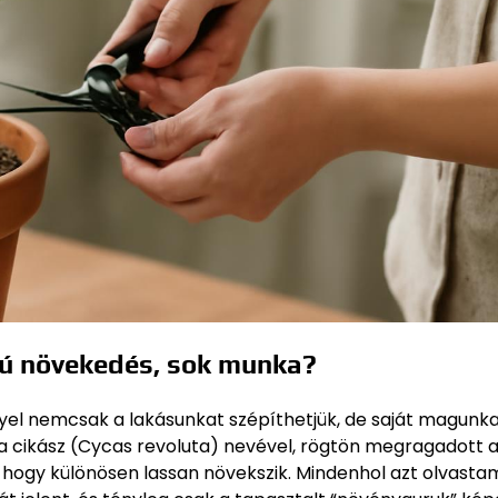
sú növekedés, sok munka?
yel nemcsak a lakásunkat szépíthetjük, de saját magunkat
 a cikász (Cycas revoluta) nevével, rögtön megragadott 
 hogy különösen lassan növekszik. Mindenhol azt olvasta