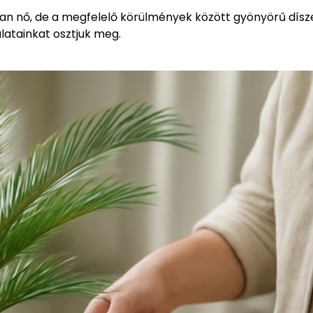
ssan nő, de a megfelelő körülmények között gyönyörű dísz
atainkat osztjuk meg.