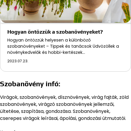
Hogyan öntözzük a szobanövényeket?
Hogyan öntözzük helyesen a különböző
szobanövényeket – Tippek és tanácsok Üdvözöllek a
növénykedvelők és hobbi-kertészek…
2023.07.23.
Szobanövény infó:
Virágok, szobanövények, dísznövények, virág fajták, zöld
szobanövények, virágzó szobanövények jellemzői,
ültetése, szapítása, gondozása. Szobanövények,
cserepes virágok leírásai, ápolási, gondozási útmutatói.