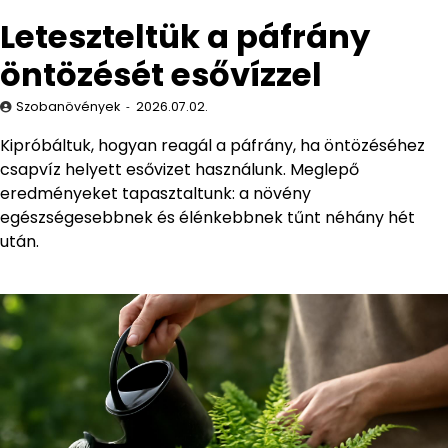
Leteszteltük a páfrány
öntözését esővízzel
Szobanövények
2026.07.02.
Kipróbáltuk, hogyan reagál a páfrány, ha öntözéséhez
csapvíz helyett esővizet használunk. Meglepő
eredményeket tapasztaltunk: a növény
egészségesebbnek és élénkebbnek tűnt néhány hét
után.