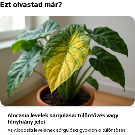
Ezt olvastad már?
Alocasia levelek sárgulása: túlöntözés vagy
fényhiány jelei
Az Alocasia leveleinek sárgulása gyakran a túlöntözés