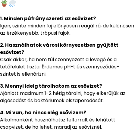
1. Minden páfrány szereti az esővizet?
Igen, szinte minden faj előnyösen reagál rá, de különösen
az érzékenyebb, trópusi fajok.
2. Használhatok városi környezetben gyűjtött
esővizet?
Csak akkor, ha nem túl szennyezett a levegő és a
tetőfelület tiszta. Érdemes pH-t és szennyeződés-
szintet is ellenőrizni.
3. Mennyi ideig tárolhatom az esővizet?
Ajánlott maximum 1-2 hétig tárolni, hogy elkerüljük az
algásodást és baktériumok elszaporodását.
4. Mi van, ha nincs elég esővizem?
Alkalmanként használhatsz felforralt és lehűtött
csapvizet, de ha lehet, maradj az esővíznél.