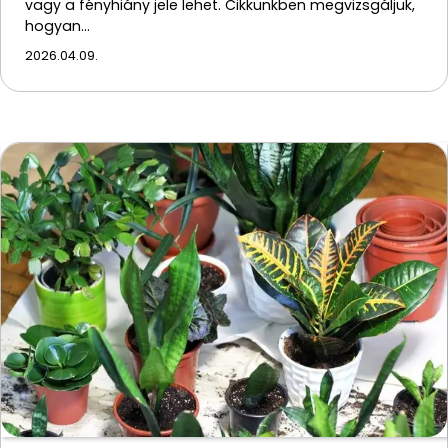
vagy a fényhiány jele lehet. Cikkünkben megvizsgáljuk,
hogyan…
2026.04.09.