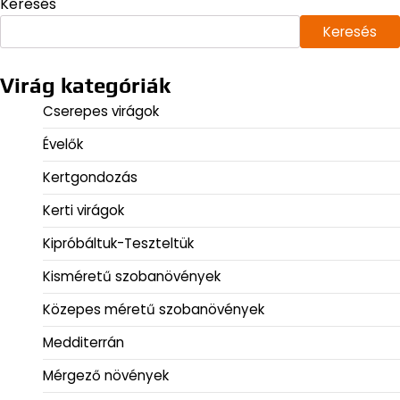
Keresés
Keresés
Virág kategóriák
Cserepes virágok
Évelők
Kertgondozás
Kerti virágok
Kipróbáltuk-Teszteltük
Kisméretű szobanövények
Közepes méretű szobanövények
Medditerrán
Mérgező növények