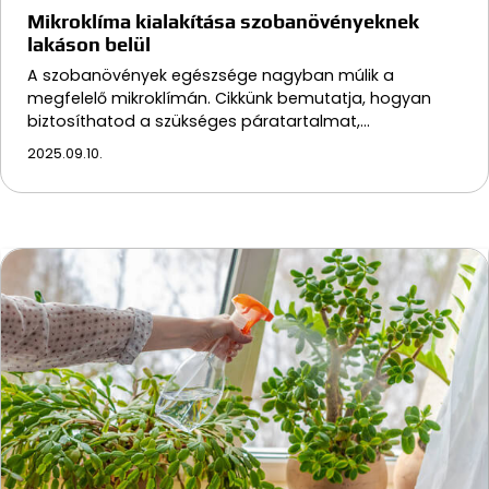
Mikroklíma kialakítása szobanövényeknek
lakáson belül
A szobanövények egészsége nagyban múlik a
megfelelő mikroklímán. Cikkünk bemutatja, hogyan
biztosíthatod a szükséges páratartalmat,…
2025.09.10.