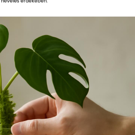
s nevelés érdekében.