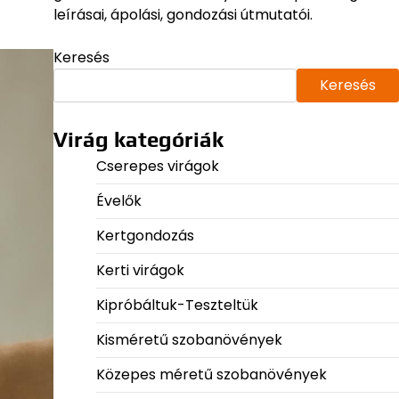
leírásai, ápolási, gondozási útmutatói.
Keresés
Keresés
Virág kategóriák
Cserepes virágok
Évelők
Kertgondozás
Kerti virágok
Kipróbáltuk-Teszteltük
Kisméretű szobanövények
Közepes méretű szobanövények