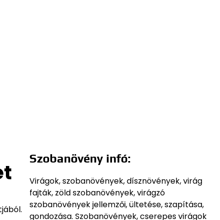
Szobanövény infó:
ét
Virágok, szobanövények, dísznövények, virág
fajták, zöld szobanövények, virágzó
szobanövények jellemzői, ültetése, szapítása,
jából.
gondozása. Szobanövények, cserepes virágok