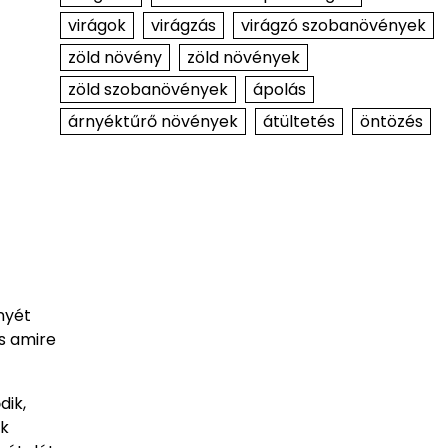
virágok
virágzás
virágzó szobanövények
zöld növény
zöld növények
zöld szobanövények
ápolás
árnyéktűrő növények
átültetés
öntözés
nyét
s amire
dik,
ek