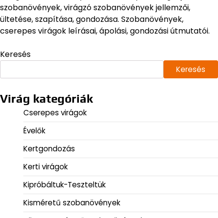
szobanövények, virágzó szobanövények jellemzői,
ültetése, szapítása, gondozása. Szobanövények,
cserepes virágok leírásai, ápolási, gondozási útmutatói.
Keresés
Keresés
Virág kategóriák
Cserepes virágok
Évelők
Kertgondozás
Kerti virágok
Kipróbáltuk-Teszteltük
Kisméretű szobanövények