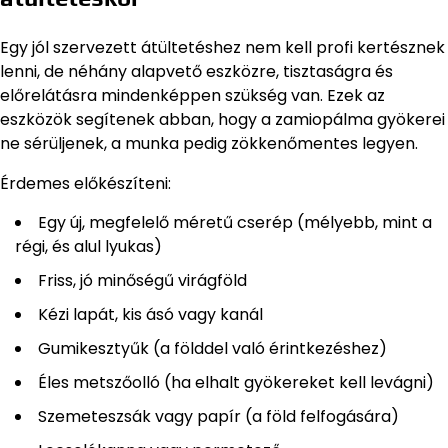
Egy jól szervezett átültetéshez nem kell profi kertésznek
lenni, de néhány alapvető eszközre, tisztaságra és
előrelátásra mindenképpen szükség van. Ezek az
eszközök segítenek abban, hogy a zamiopálma gyökerei
ne sérüljenek, a munka pedig zökkenőmentes legyen.
Érdemes előkészíteni:
Egy új, megfelelő méretű cserép (mélyebb, mint a
régi, és alul lyukas)
Friss, jó minőségű virágföld
Kézi lapát, kis ásó vagy kanál
Gumikesztyűk (a földdel való érintkezéshez)
Éles metszőolló (ha elhalt gyökereket kell levágni)
Szemeteszsák vagy papír (a föld felfogására)