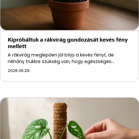
Kipróbáltuk a rákvirág gondozását kevés fény
mellett
A rákvirág meglepően jól bírja a kevés fényt, de
néhány trükkre szükség van, hogy egészséges…
2026.06.29.