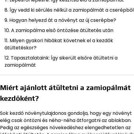
Így vedd ki sérülés nélkül a zamiopálmát a cserépből
Hogyan helyezd át a növényt az új cserépbe?
A zamiopálma első öntözése átültetés után
Milyen gyakori hibákat követnek el a kezdők
átültetéskor?
Tapasztalataink: Így sikerült elsőre átültetni a
zamiopálmát
Miért ajánlott átültetni a zamiopálmát
kezdőként?
Sok kezdő növénytulajdonos gondolja, hogy egy növényt
elég csak öntözni és néha-néha átforgatni az ablakban.
Pedig az egészséges növekedéshez elengedhetetlen az