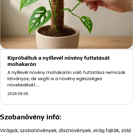
Kipróbáltuk a nyíllevél növény futtatását
mohakarón
A nyíllevél növény mohakarón való futtatása nemcsak
látványos, de segíti is a növény egészséges
növekedését.…
2026.08.06.
Szobanövény infó:
Virágok, szobanövények, dísznövények, virág fajták, zöld