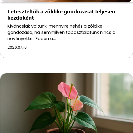
Leteszteltük a zöldike gondozását teljesen
kezdőként
Kíváncsiak voltunk, mennyire nehéz a zöldike
gondozása, ha semmilyen tapasztalatunk nincs a
növényekkel. Ebben a…
2026.07.10.