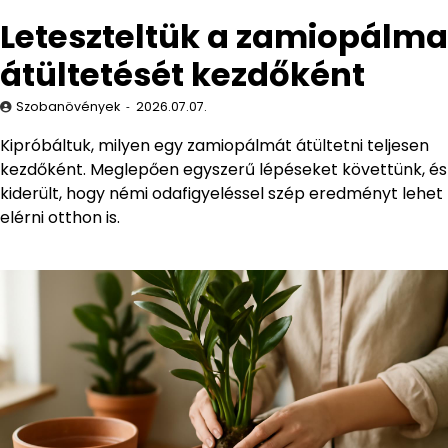
Leteszteltük a zamiopálma
átültetését kezdőként
Szobanövények
2026.07.07.
Kipróbáltuk, milyen egy zamiopálmát átültetni teljesen
kezdőként. Meglepően egyszerű lépéseket követtünk, és
kiderült, hogy némi odafigyeléssel szép eredményt lehet
elérni otthon is.