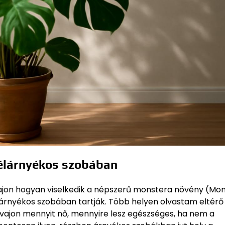
félárnyékos szobában
ajon hogyan viselkedik a népszerű monstera növény (Mo
árnyékos szobában tartják. Több helyen olvastam eltérő
: vajon mennyit nő, mennyire lesz egészséges, ha nem a