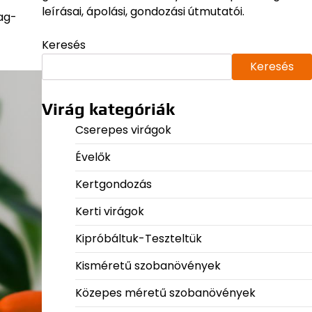
leírásai, ápolási, gondozási útmutatói.
ag-
Keresés
Keresés
Virág kategóriák
Cserepes virágok
Évelők
Kertgondozás
Kerti virágok
Kipróbáltuk-Teszteltük
Kisméretű szobanövények
Közepes méretű szobanövények