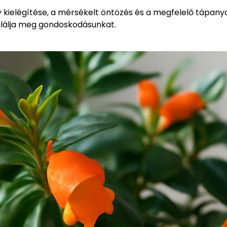
kielégítése, a mérsékelt öntözés és a megfelelő tápany
hálálja meg gondoskodásunkat.