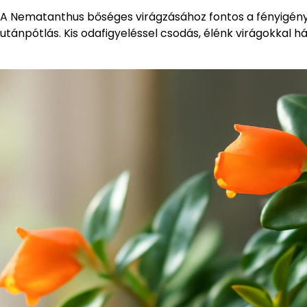
A Nematanthus bőséges virágzásához fontos a fényigény 
utánpótlás. Kis odafigyeléssel csodás, élénk virágokkal 