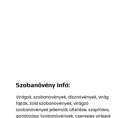
Szobanövény infó:
Virágok, szobanövények, dísznövények, virág
fajták, zöld szobanövények, virágzó
szobanövények jellemzői, ültetése, szapítása,
gondozása. Szobanövények, cserepes virágok