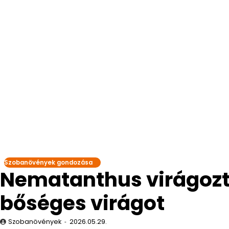
Szobanövények gondozása
Nematanthus virágozt
bőséges virágot
Szobanövények
2026.05.29.