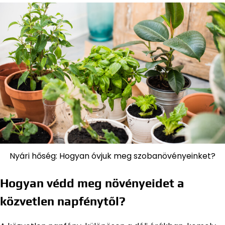
Nyári hőség: Hogyan óvjuk meg szobanövényeinket?
Hogyan védd meg növényeidet a
közvetlen napfénytől?