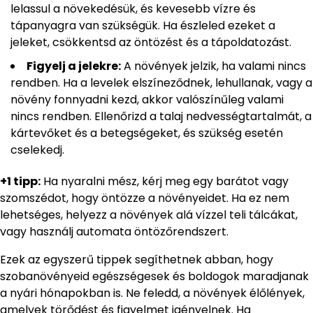
lelassul a növekedésük, és kevesebb vízre és
tápanyagra van szükségük. Ha észleled ezeket a
jeleket, csökkentsd az öntözést és a tápoldatozást.
Figyelj a jelekre:
A növények jelzik, ha valami nincs
rendben. Ha a levelek elszíneződnek, lehullanak, vagy a
növény fonnyadni kezd, akkor valószínűleg valami
nincs rendben. Ellenőrizd a talaj nedvességtartalmát, a
kártevőket és a betegségeket, és szükség esetén
cselekedj.
+1 tipp:
Ha nyaralni mész, kérj meg egy barátot vagy
szomszédot, hogy öntözze a növényeidet. Ha ez nem
lehetséges, helyezz a növények alá vízzel teli tálcákat,
vagy használj automata öntözőrendszert.
Ezek az egyszerű tippek segíthetnek abban, hogy
szobanövényeid egészségesek és boldogok maradjanak
a nyári hónapokban is. Ne feledd, a növények élőlények,
amelyek törődést és figyelmet igényelnek. Ha