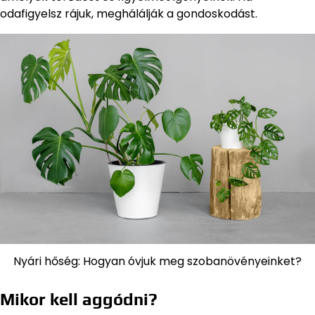
odafigyelsz rájuk, meghálálják a gondoskodást.
Nyári hőség: Hogyan óvjuk meg szobanövényeinket?
Mikor kell aggódni?