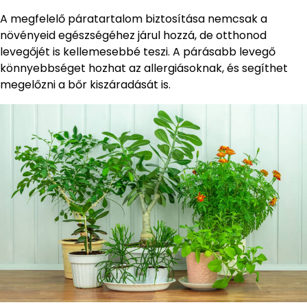
A megfelelő páratartalom biztosítása nemcsak a
növényeid egészségéhez járul hozzá, de otthonod
levegőjét is kellemesebbé teszi. A párásabb levegő
könnyebbséget hozhat az allergiásoknak, és segíthet
megelőzni a bőr kiszáradását is.