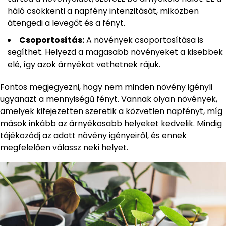
háló csökkenti a napfény intenzitását, miközben
átengedi a levegőt és a fényt.
Csoportosítás:
A növények csoportosítása is
segíthet. Helyezd a magasabb növényeket a kisebbek
elé, így azok árnyékot vethetnek rájuk.
Fontos megjegyezni, hogy nem minden növény igényli
ugyanazt a mennyiségű fényt. Vannak olyan növények,
amelyek kifejezetten szeretik a közvetlen napfényt, míg
mások inkább az árnyékosabb helyeket kedvelik. Mindig
tájékozódj az adott növény igényeiről, és ennek
megfelelően válassz neki helyet.