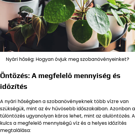
Nyári hőség: Hogyan óvjuk meg szobanövényeinket?
Öntözés: A megfelelő mennyiség és
időzítés
A nyári hőségben a szobanövényeknek több vízre van
szükségük, mint az év hűvösebb időszakaiban. Azonban a
túlöntözés ugyanolyan káros lehet, mint az alulöntözés. A
kulcs a megfelelő mennyiségű víz és a helyes időzítés
megtalálása: