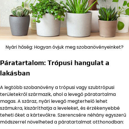
Nyári hőség: Hogyan óvjuk meg szobanövényeinket?
Páratartalom: Trópusi hangulat a
lakásban
A legtöbb szobanövény a trópusi vagy szubtrópusi
területekről származik, ahol a levegő páratartalma
magas. A száraz, nyári levegő megterhelő lehet
számukra, kiszáríthatja a leveleket, és érzékenyebbé
teheti őket a kártevőkre. Szerencsére néhány egyszerű
módszerrel növelheted a páratartalmat otthonodban: