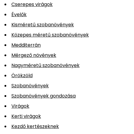
Cserepes virágok
Évelők
Kisméretű szobanövények
Közepes méretű szobanövények
Medditerrán
Mérgező növények
Nagyméretű szobanövények
Örökzöld
Szobanövények
Szobanövények gondozása
Virágok
Kerti virágok
Kezdő kertészeknek