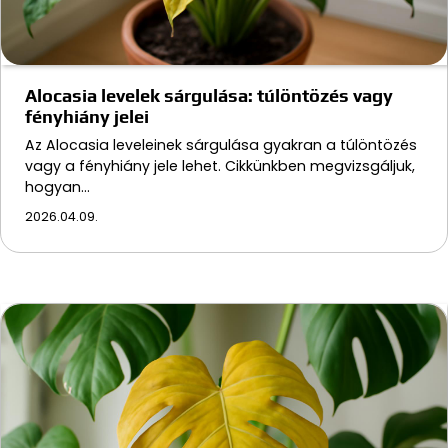
Alocasia levelek sárgulása: túlöntözés vagy
fényhiány jelei
Az Alocasia leveleinek sárgulása gyakran a túlöntözés
vagy a fényhiány jele lehet. Cikkünkben megvizsgáljuk,
hogyan…
2026.04.09.