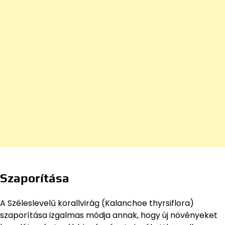
Szaporítása
A Széleslevelű korallvirág (Kalanchoe thyrsiflora)
szaporítása izgalmas módja annak, hogy új növényeket