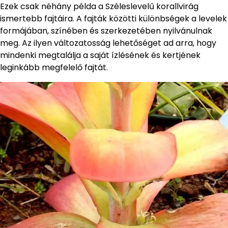
Ezek csak néhány példa a Széleslevelű korallvirág
ismertebb fajtáira. A fajták közötti különbségek a levelek
formájában, színében és szerkezetében nyilvánulnak
meg. Az ilyen változatosság lehetőséget ad arra, hogy
mindenki megtalálja a saját ízlésének és kertjének
leginkább megfelelő fajtát.