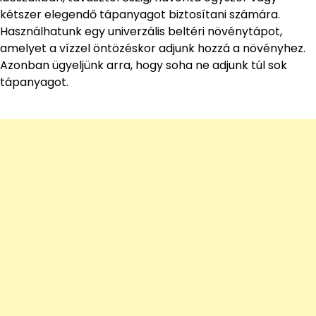
kétszer elegendő tápanyagot biztosítani számára.
Használhatunk egy univerzális beltéri növénytápot,
amelyet a vízzel öntözéskor adjunk hozzá a növényhez.
Azonban ügyeljünk arra, hogy soha ne adjunk túl sok
tápanyagot.