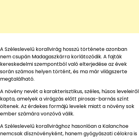
A Széleslevelű korallvirág hosszú története azonban
nem csupán Madagaszkárra korlátozódik. A fajták
kereskedelmi szempontból való elterjedése az évek
során számos helyen történt, és ma már világszerte
megtalálható.
A növény nevét a karakterisztikus, széles, húsos leveleiről
kapta, amelyek a virágzás előtt pirosas-barnás színt
öltenek. Az érdekes formájú levelek miatt a növény sok
ember számára vonzóvá válik.
A Széleslevelű korallvirághoz hasonlóan a Kalanchoe
nemcsak dísznövényként, hanem gyógyászati célokra is