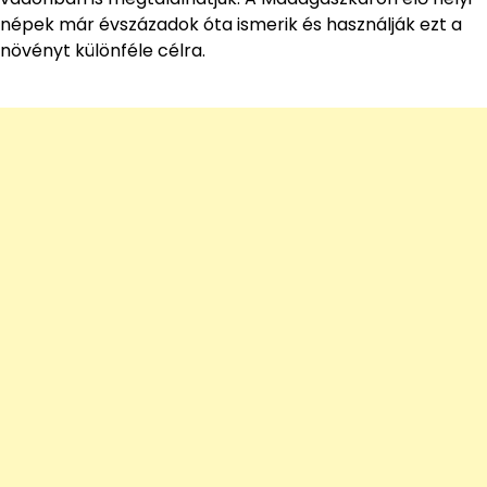
népek már évszázadok óta ismerik és használják ezt a
növényt különféle célra.