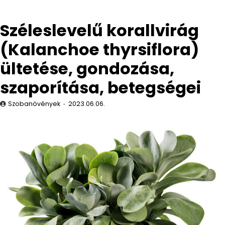
Széleslevelű korallvirág
(Kalanchoe thyrsiflora)
ültetése, gondozása,
szaporítása, betegségei
Szobanövények
2023.06.06.