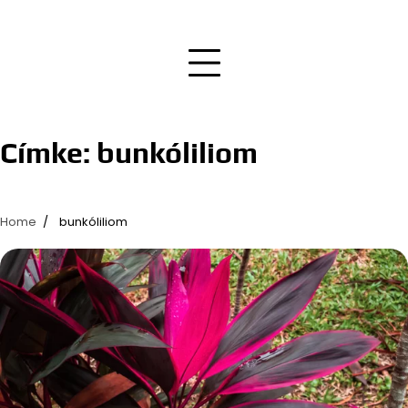
Címke:
bunkóliliom
Home
bunkóliliom