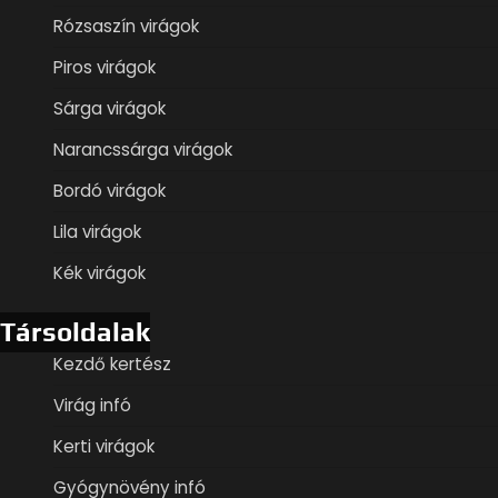
Rózsaszín virágok
Piros virágok
Sárga virágok
Narancssárga virágok
Bordó virágok
Lila virágok
Kék virágok
Társoldalak
Kezdő kertész
Virág infó
Kerti virágok
Gyógynövény infó