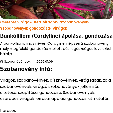
Cserepes virágok
Kerti virágok
Szobanövények
Szobanövények gondozása
Virágok
Bunkóliliom (Cordyline) ápolása, gondozása
A bunkóliliom, más néven Cordyline, népszerű szobanövény,
mely megfelelő gondozás mellett dús, egészséges levelekkel
hálálja…
Szobanövények
2026.01.09.
Szobanövény infó:
Virágok, szobanövények, dísznövények, virág fajták, zöld
szobanövények, virágzó szobanövények jellemzői,
ültetése, szapítása, gondozása. Szobanövények,
cserepes virágok leírásai, ápolási, gondozási útmutatói.
Keresés