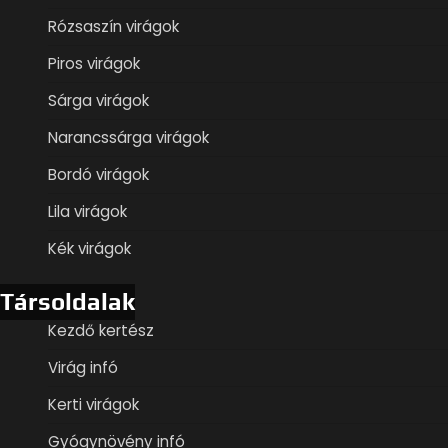
Rózsaszín virágok
Piros virágok
Sárga virágok
Narancssárga virágok
Bordó virágok
Lila virágok
Kék virágok
Társoldalak
Kezdő kertész
Virág infó
Kerti virágok
Gyógynövény infó