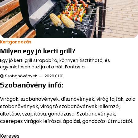
Kertgondozás
Milyen egy jó kerti grill?
Egy jó kerti grill strapabíró, könnyen tisztítható, és
egyenletesen osztja el a hőt. Fontos a…
Szobanövények
2026.01.01.
Szobanövény infó:
Virágok, szobanövények, dísznövények, virág fajták, zöld
szobanövények, virágzó szobanövények jellemzői,
ültetése, szapítása, gondozása. Szobanövények,
cserepes virágok leírásai, ápolási, gondozási útmutatói.
Keresés