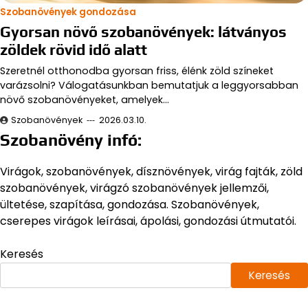
Szobanövények gondozása
Gyorsan növő szobanövények: látványos
zöldek rövid idő alatt
Szeretnél otthonodba gyorsan friss, élénk zöld színeket
varázsolni? Válogatásunkban bemutatjuk a leggyorsabban
növő szobanövényeket, amelyek…
Szobanövények
2026.03.10.
Szobanövény infó:
Virágok, szobanövények, dísznövények, virág fajták, zöld
szobanövények, virágzó szobanövények jellemzői,
ültetése, szapítása, gondozása. Szobanövények,
cserepes virágok leírásai, ápolási, gondozási útmutatói.
Keresés
Keresés