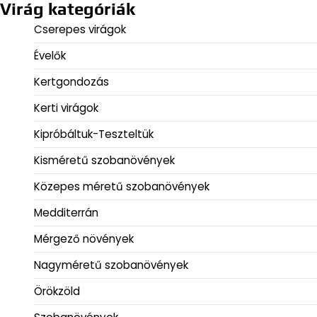
Virág kategóriák
Cserepes virágok
Évelők
Kertgondozás
Kerti virágok
Kipróbáltuk-Teszteltük
Kisméretű szobanövények
Közepes méretű szobanövények
Medditerrán
Mérgező növények
Nagyméretű szobanövények
Örökzöld