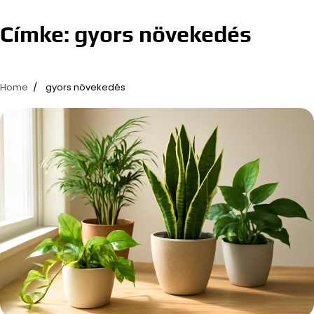
Címke:
gyors növekedés
Home
gyors növekedés