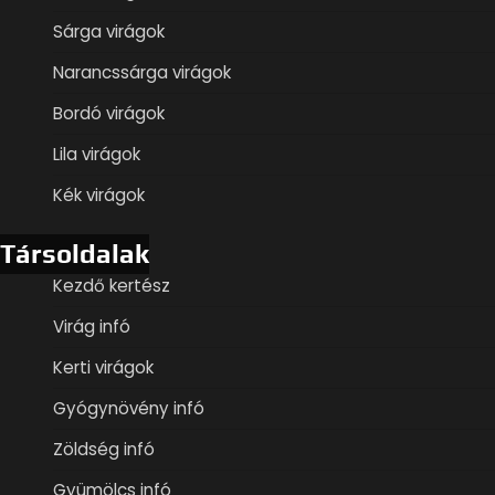
Sárga virágok
Narancssárga virágok
Bordó virágok
Lila virágok
Kék virágok
Társoldalak
Kezdő kertész
Virág infó
Kerti virágok
Gyógynövény infó
Zöldség infó
Gyümölcs infó