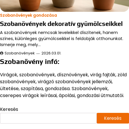
Szobanövények gondozása
Szobanövények dekoratív gyümölcseikkel
A szobanövények nemcsak leveleikkel díszítenek, hanem
színes, különleges gyümölcseikkel is feldobják otthonunkat.
Ismerje meg, mely…
Szobanövények
2026.03.01.
Szobanövény infó:
Virágok, szobanövények, dísznövények, virág fajták, zöld
szobanövények, virágzó szobanövények jellemzői,
ültetése, szapítása, gondozása. Szobanövények,
cserepes virágok leírásai, ápolási, gondozási útmutatói.
Keresés
Keresés