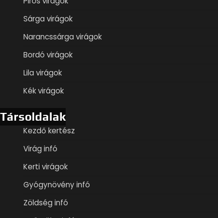
Piros virágok
Sárga virágok
Narancssárga virágok
Bordó virágok
Lila virágok
Kék virágok
Társoldalak
Kezdő kertész
Virág infó
Kerti virágok
Gyógynövény infó
Zöldség infó