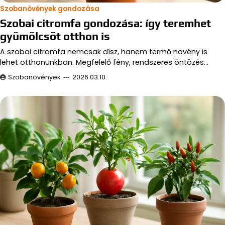
Szobanövények gondozása
Szobai citromfa gondozása: így teremhet
gyümölcsöt otthon is
A szobai citromfa nemcsak dísz, hanem termő növény is
lehet otthonunkban. Megfelelő fény, rendszeres öntözés…
Szobanövények
2026.03.10.