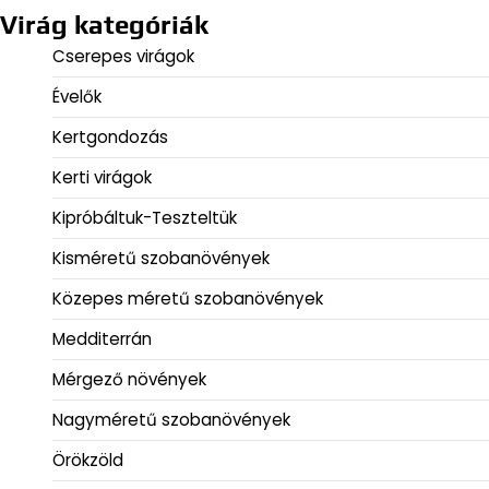
Virág kategóriák
Cserepes virágok
Évelők
Kertgondozás
Kerti virágok
Kipróbáltuk-Teszteltük
Kisméretű szobanövények
Közepes méretű szobanövények
Medditerrán
Mérgező növények
Nagyméretű szobanövények
Örökzöld