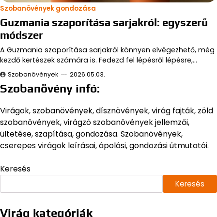
Szobanövények gondozása
Guzmania szaporítása sarjakról: egyszerű
módszer
A Guzmania szaporítása sarjakról könnyen elvégezhető, még
kezdő kertészek számára is. Fedezd fel lépésről lépésre,…
Szobanövények
2026.05.03.
Szobanövény infó:
Virágok, szobanövények, dísznövények, virág fajták, zöld
szobanövények, virágzó szobanövények jellemzői,
ültetése, szapítása, gondozása. Szobanövények,
cserepes virágok leírásai, ápolási, gondozási útmutatói.
Keresés
Keresés
Virág kategóriák