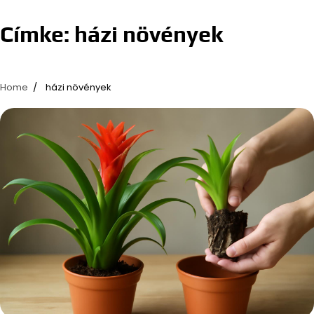
Címke:
házi növények
Home
házi növények