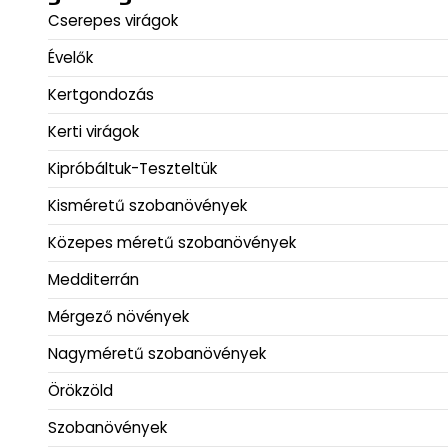
Cserepes virágok
Évelők
Kertgondozás
Kerti virágok
Kipróbáltuk-Teszteltük
Kisméretű szobanövények
Közepes méretű szobanövények
Medditerrán
Mérgező növények
Nagyméretű szobanövények
Örökzöld
Szobanövények