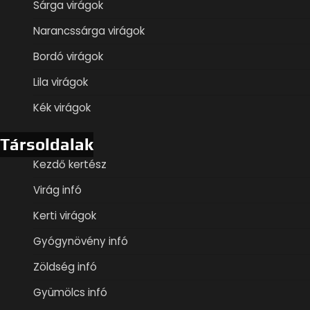
Sárga virágok
Narancssárga virágok
Bordó virágok
Lila virágok
Kék virágok
Társoldalak
Kezdő kertész
Virág infó
Kerti virágok
Gyógynövény infó
Zöldség infó
Gyümölcs infó