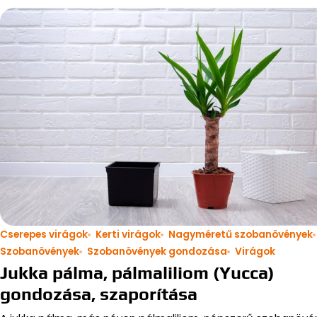
Cserepes virágok
Kerti virágok
Nagyméretű szobanövények
Szobanövények
Szobanövények gondozása
Virágok
Jukka pálma, pálmaliliom (Yucca)
gondozása, szaporítása