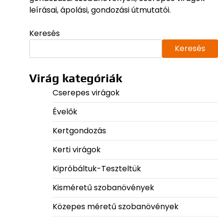
leírásai, ápolási, gondozási útmutatói.
Keresés
Keresés
Virág kategóriák
Cserepes virágok
Évelők
Kertgondozás
Kerti virágok
Kipróbáltuk-Teszteltük
Kisméretű szobanövények
Közepes méretű szobanövények