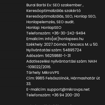
Burai Barbi Ev: SEO szakember ,
Keresőoptimalizálás szakértő
Keresőoptimalizálás, SEO, Honlap SEO,
Honlapelemzés, SEO audit.
Honlap: HonlapSEO
Telefonszám: +36-30-242-9494
Emailcím: info[at]honlapseo.hu
Székhely: 2027.Dömös Táncsics M. u 50.
Nyílvántatási szám: 54895724
Adószám: 56259881-1-31
Adatkezelési nyilvántartási szám: NAIH
-109022/2016.
Tárhely: MikroVPS
Cím: 9985 Felsőszölnök, Hármashatár út
33.
E-mailcím: support@mikrovps.net
Telefonszám: +36 94 200-210