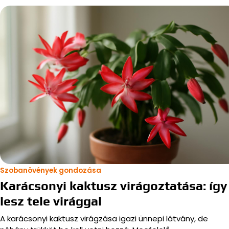
Szobanövények gondozása
Karácsonyi kaktusz virágoztatása: így
lesz tele virággal
A karácsonyi kaktusz virágzása igazi ünnepi látvány, de