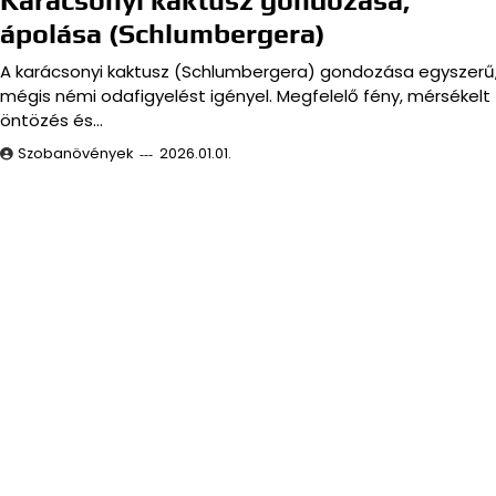
Karácsonyi kaktusz gondozása,
ápolása (Schlumbergera)
A karácsonyi kaktusz (Schlumbergera) gondozása egyszerű
mégis némi odafigyelést igényel. Megfelelő fény, mérsékelt
öntözés és…
Szobanövények
2026.01.01.