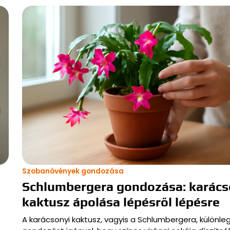
Szobanövények gondozása
Schlumbergera gondozása: karács
kaktusz ápolása lépésről lépésre
A karácsonyi kaktusz, vagyis a Schlumbergera, különle