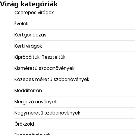
Virág kategóriák
Cserepes virágok
Évelők
Kertgondozás
Kerti virágok
Kipróbáltuk-Teszteltük
Kisméretű szobanövények
Közepes méretű szobanövények
Medditerrán
Mérgező növények
Nagyméretű szobanövények
Örökzöld