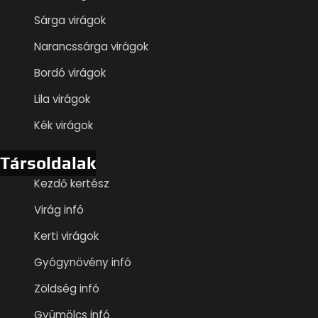
Sárga virágok
Narancssárga virágok
Bordó virágok
Lila virágok
Kék virágok
Társoldalak
Kezdő kertész
Virág infó
Kerti virágok
Gyógynövény infó
Zöldség infó
Gyümölcs infó