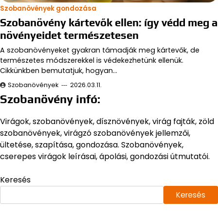
Szobanövények gondozása
Szobanövény kártevők ellen: így védd meg a
növényeidet természetesen
A szobanövényeket gyakran támadják meg kártevők, de
természetes módszerekkel is védekezhetünk ellenük.
Cikkünkben bemutatjuk, hogyan…
Szobanövények
2026.03.11.
Szobanövény infó:
Virágok, szobanövények, dísznövények, virág fajták, zöld
szobanövények, virágzó szobanövények jellemzői,
ültetése, szapítása, gondozása. Szobanövények,
cserepes virágok leírásai, ápolási, gondozási útmutatói.
Keresés
Keresés