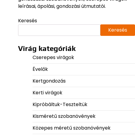
leírásai, ápolási, gondozási útmutatói.
Keresés
Keresés
Virág kategóriák
Cserepes virágok
Évelők
Kertgondozás
Kerti virágok
Kipróbáltuk-Teszteltük
Kisméretű szobanövények
Közepes méretű szobanövények