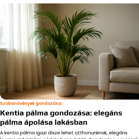
Szobanövények gondozása
Kentia pálma gondozása: elegáns
pálma ápolása lakásban
A kentia pálma igazi dísze lehet otthonunknak, elegáns