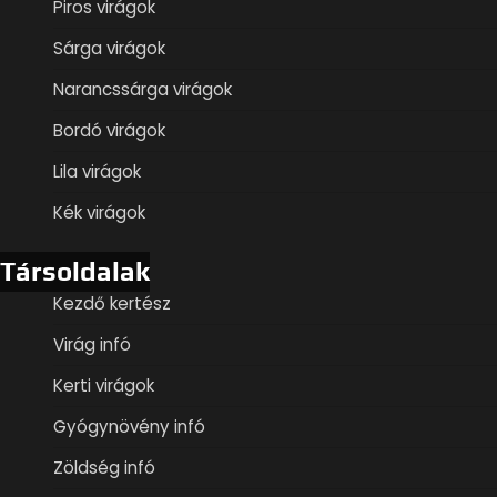
Piros virágok
Sárga virágok
Narancssárga virágok
Bordó virágok
Lila virágok
Kék virágok
Társoldalak
Kezdő kertész
Virág infó
Kerti virágok
Gyógynövény infó
Zöldség infó