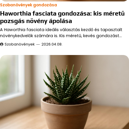
Szobanövények gondozása
Haworthia fasciata gondozása: kis méretű
pozsgás növény ápolása
A Haworthia fasciata ideális választás kezdő és tapasztalt
növénykedvelők számára is. Kis méretű, kevés gondozást…
Szobanövények
2026.04.08.