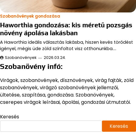
Szobanövények gondozása
Haworthia gondozása: kis méretű pozsgás
növény ápolása lakásban
A Haworthia ideális választás lakásba, hiszen kevés törődést
igényel, mégis üde zöld színfoltot visz otthonunkba.…
Szobanövények
2026.03.24.
Szobanövény infó:
Virágok, szobanövények, dísznövények, virág fajták, zöld
szobanövények, virágzó szobanövények jellemzői,
ültetése, szapítása, gondozása. Szobanövények,
cserepes virágok leírásai, ápolási, gondozási útmutatói.
Keresés
Keresés