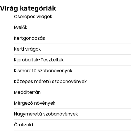
Virág kategóriák
Cserepes virágok
Évelők
Kertgondozás
Kerti virágok
Kipróbáltuk-Teszteltük
Kisméretű szobanövények
Közepes méretű szobanövények
Medditerrán
Mérgező növények
Nagyméretű szobanövények
Örökzöld