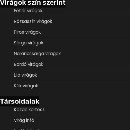
Virágok szín szerint
Fehér virágok
Rózsaszín virágok
Piros virágok
Sárga virágok
Narancssárga virágok
Bordó virágok
Lila virágok
Kék virágok
Társoldalak
Kezdő kertész
Virág infó