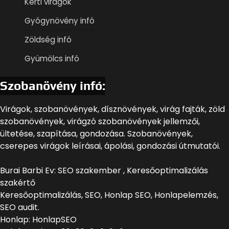
Kerti virágok
Gyógynövény infó
Zöldség infó
Gyümölcs infó
Szobanövény infó:
Virágok, szobanövények, dísznövények, virág fajták, zöld
szobanövények, virágzó szobanövények jellemzői,
ültetése, szapítása, gondozása. Szobanövények,
cserepes virágok leírásai, ápolási, gondozási útmutatói.
Burai Barbi Ev: SEO szakember , Keresőoptimalizálás
szakértő
Keresőoptimalizálás, SEO, Honlap SEO, Honlapelemzés,
SEO audit.
Honlap: HonlapSEO