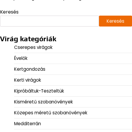
Keresés
Keresés
Virág kategóriák
Cserepes virágok
Évelők
Kertgondozás
Kerti virágok
Kipróbáltuk-Teszteltük
Kisméretű szobanövények
Közepes méretű szobanövények
Medditerrán