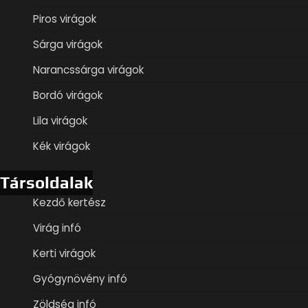
Piros virágok
Sárga virágok
Narancssárga virágok
Bordó virágok
Lila virágok
Kék virágok
Társoldalak
Kezdő kertész
Virág infó
Kerti virágok
Gyógynövény infó
Zöldség infó