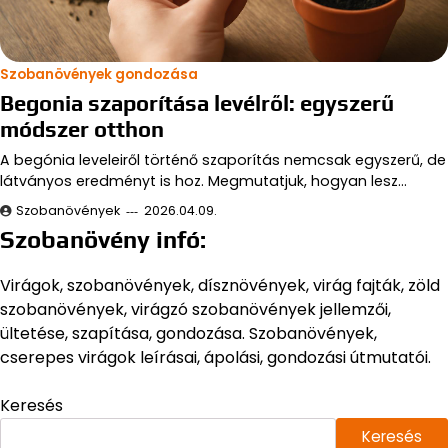
Szobanövények gondozása
Begonia szaporítása levélről: egyszerű
módszer otthon
A begónia leveleiről történő szaporítás nemcsak egyszerű, de
látványos eredményt is hoz. Megmutatjuk, hogyan lesz…
Szobanövények
2026.04.09.
Szobanövény infó:
Virágok, szobanövények, dísznövények, virág fajták, zöld
szobanövények, virágzó szobanövények jellemzői,
ültetése, szapítása, gondozása. Szobanövények,
cserepes virágok leírásai, ápolási, gondozási útmutatói.
Keresés
Keresés