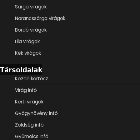
Sárga virágok
Narancssárga virágok
Bordó virágok
Lila virágok
Kék virágok
Társoldalak
Kezdő kertész
Virág infó
Kerti virágok
Gyógynövény infó
Zöldség infó
Gyümölcs infó