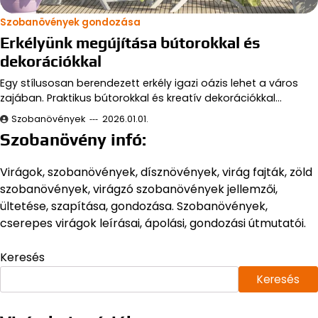
Szobanövények gondozása
Erkélyünk megújítása bútorokkal és
dekorációkkal
Egy stílusosan berendezett erkély igazi oázis lehet a város
zajában. Praktikus bútorokkal és kreatív dekorációkkal…
Szobanövények
2026.01.01.
Szobanövény infó:
Virágok, szobanövények, dísznövények, virág fajták, zöld
szobanövények, virágzó szobanövények jellemzői,
ültetése, szapítása, gondozása. Szobanövények,
cserepes virágok leírásai, ápolási, gondozási útmutatói.
Keresés
Keresés