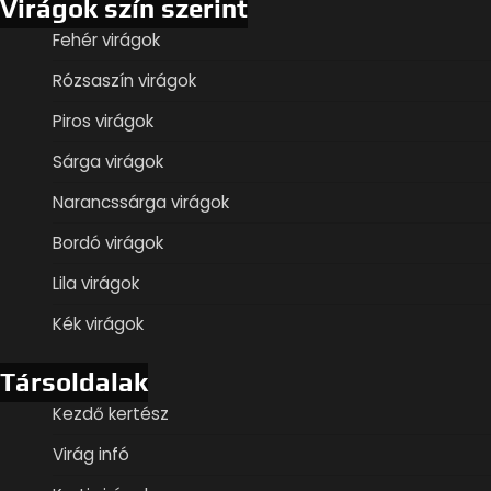
Virágok szín szerint
Fehér virágok
Rózsaszín virágok
Piros virágok
Sárga virágok
Narancssárga virágok
Bordó virágok
Lila virágok
Kék virágok
Társoldalak
Kezdő kertész
Virág infó