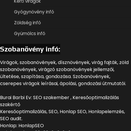
Kerti virágok
Gyógynövény infó
Zöldség infó
Gyümölcs infó
Szobanövény infó:
Virágok, szobanövények, dísznövények, virág fajták, zöld
szobanövények, virágzó szobanövények jellemzői,
ültetése, szapítása, gondozása. Szobanövények,
cserepes virágok leírásai, ápolási, gondozási útmutatói.
Burai Barbi Ev: SEO szakember , Keresőoptimalizálás
szakértő
Keresőoptimalizálás, SEO, Honlap SEO, Honlapelemzés,
SEO audit.
Honlap: HonlapSEO