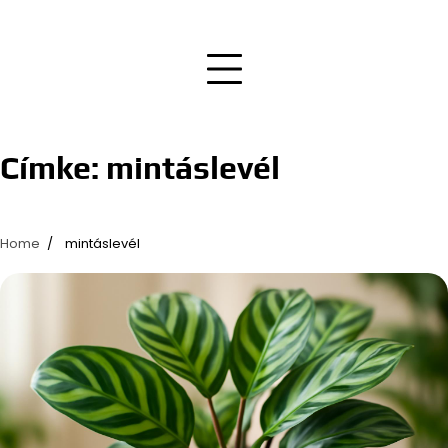
Címke:
mintáslevél
Home
mintáslevél