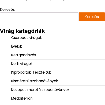
Keresés
Keresés
Virág kategóriák
Cserepes virágok
Évelők
Kertgondozás
Kerti virágok
Kipróbáltuk-Teszteltük
Kisméretű szobanövények
Közepes méretű szobanövények
Medditerrán