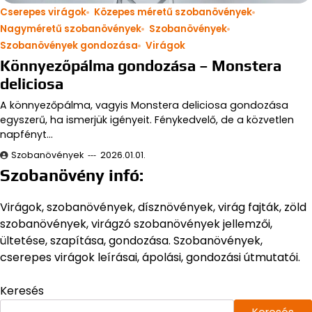
Cserepes virágok
Közepes méretű szobanövények
Nagyméretű szobanövények
Szobanövények
Szobanövények gondozása
Virágok
Könnyezőpálma gondozása – Monstera
deliciosa
A könnyezőpálma, vagyis Monstera deliciosa gondozása
egyszerű, ha ismerjük igényeit. Fénykedvelő, de a közvetlen
napfényt…
Szobanövények
2026.01.01.
Szobanövény infó:
Virágok, szobanövények, dísznövények, virág fajták, zöld
szobanövények, virágzó szobanövények jellemzői,
ültetése, szapítása, gondozása. Szobanövények,
cserepes virágok leírásai, ápolási, gondozási útmutatói.
Keresés