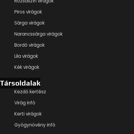
Rózsaszín virágok
Piros virágok
Sárga virágok
Narancssárga virágok
Bordó virágok
Lila virágok
Kék virágok
Társoldalak
Kezdő kertész
Virág infó
Kerti virágok
Gyógynövény infó