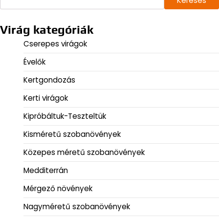
Keresés
Virág kategóriák
Cserepes virágok
Évelők
Kertgondozás
Kerti virágok
Kipróbáltuk-Teszteltük
Kisméretű szobanövények
Közepes méretű szobanövények
Medditerrán
Mérgező növények
Nagyméretű szobanövények