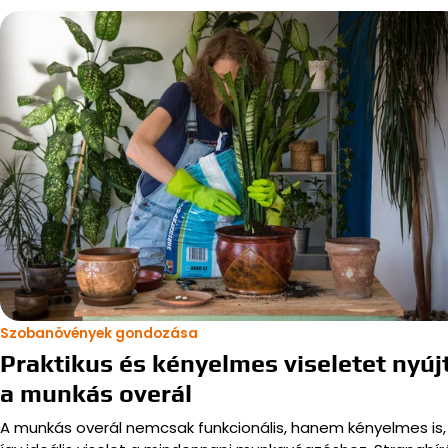
Szobanövények gondozása
Praktikus és kényelmes viseletet nyúj
a munkás overál
A munkás overál nemcsak funkcionális, hanem kényelmes is,