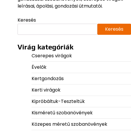
leírásai, ápolási, gondozási útmutatói.
Keresés
Keresés
Virág kategóriák
Cserepes virágok
Évelők
Kertgondozás
Kerti virágok
Kipróbáltuk-Teszteltük
Kisméretű szobanövények
Közepes méretű szobanövények