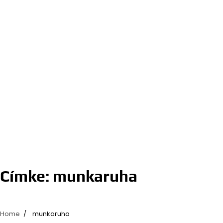
Címke:
munkaruha
Home
munkaruha