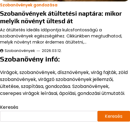
Szobanövények gondozása
Szobanövények átültetési naptára: mikor
melyik növényt ültesd át
Az átültetés ideális időpontja kulcsfontosságú a
szobanövények egészségéhez. Cikkünkben megtudhatod,
melyik növényt mikor érdemes átültetni,…
Szobanövények
2026.03.12.
Szobanövény infó:
Virágok, szobanövények, dísznövények, virág fajták, zöld
szobanövények, virágzó szobanövények jellemzői,
ültetése, szapítása, gondozása. Szobanövények,
cserepes virágok leírásai, ápolási, gondozási útmutatói.
Keresés
Keresés