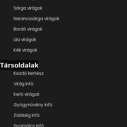
Sárga virágok
Narancssárga virágok
Bordó virágok
Lila virágok
Kék virágok
Társoldalak
Kezdő kertész
Virág infó
Kerti virágok
Gyógynövény infó
Zöldség infó
Gyümölcs infó