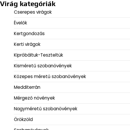
Virág kategóriák
Cserepes virágok
Évelők
Kertgondozás
Kerti virágok
Kipróbáltuk-Teszteltük
Kisméretű szobanövények
Közepes méretű szobanövények
Medditerrán
Mérgező növények
Nagyméretű szobanövények
Örökzöld