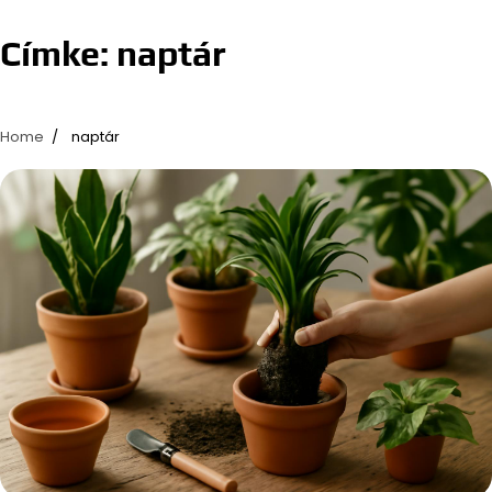
Címke:
naptár
Home
naptár