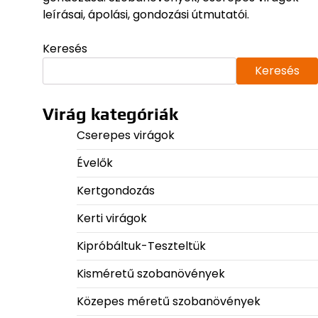
leírásai, ápolási, gondozási útmutatói.
Keresés
Keresés
Virág kategóriák
Cserepes virágok
Évelők
Kertgondozás
Kerti virágok
Kipróbáltuk-Teszteltük
Kisméretű szobanövények
Közepes méretű szobanövények