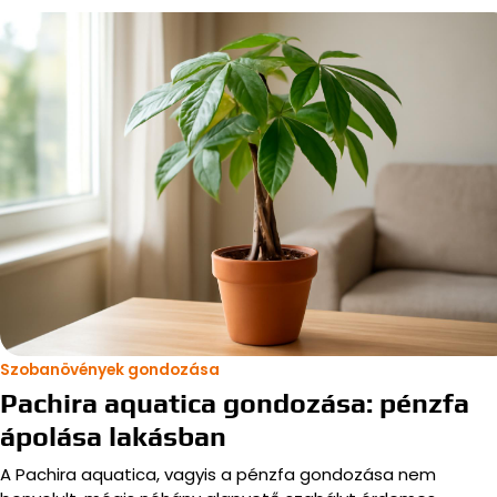
Szobanövények gondozása
Pachira aquatica gondozása: pénzfa
ápolása lakásban
A Pachira aquatica, vagyis a pénzfa gondozása nem