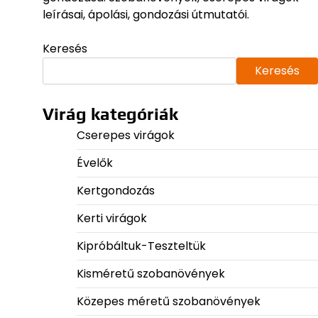
leírásai, ápolási, gondozási útmutatói.
Keresés
Keresés
Virág kategóriák
Cserepes virágok
Évelők
Kertgondozás
Kerti virágok
Kipróbáltuk-Teszteltük
Kisméretű szobanövények
Közepes méretű szobanövények