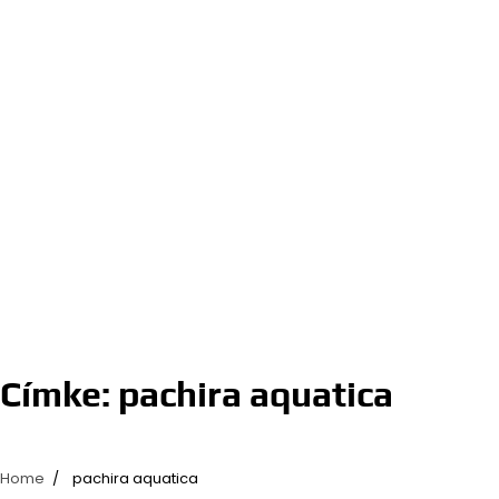
Címke:
pachira aquatica
Home
pachira aquatica