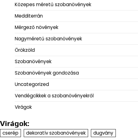
Közepes méretű szobanövények
Medditerrán
Mérgező növények
Nagyméretű szobanövények
Örökzöld
Szobanövények
Szobanövények gondozása
Uncategorized
Vendégcikkek a szobanövényekről
Virágok
Virágok:
cserép
dekoratív szobanövények
dugvány