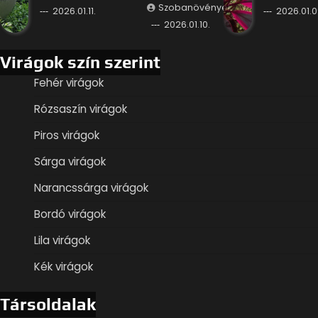
Szobanövények
2026.01.11.
2026.01.0
2026.01.10.
Virágok szín szerint
Fehér virágok
Rózsaszín virágok
Piros virágok
Sárga virágok
Narancssárga virágok
Bordó virágok
Lila virágok
Kék virágok
Társoldalak