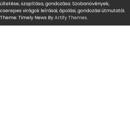
ültetése, szapítása, gondozása. Szobanövények,
cserepes virágok leírásai, ápolási, gondozási útmutatói.
Theme: Timely News By
Artify Themes
.