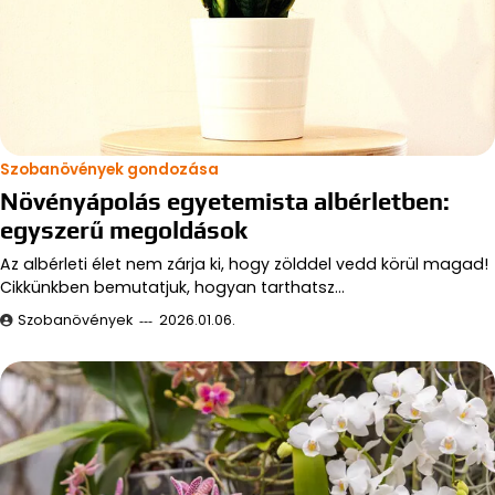
Szobanövények gondozása
Növényápolás egyetemista albérletben:
egyszerű megoldások
Az albérleti élet nem zárja ki, hogy zölddel vedd körül magad!
Cikkünkben bemutatjuk, hogyan tarthatsz…
Szobanövények
2026.01.06.