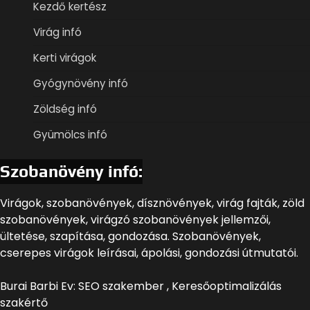
Kezdő kertész
Virág infó
Kerti virágok
Gyógynövény infó
Zöldség infó
Gyümölcs infó
Szobanövény infó:
Virágok, szobanövények, dísznövények, virág fajták, zöld
szobanövények, virágzó szobanövények jellemzői,
ültetése, szapítása, gondozása. Szobanövények,
cserepes virágok leírásai, ápolási, gondozási útmutatói.
Burai Barbi Ev: SEO szakember , Keresőoptimalizálás
szakértő