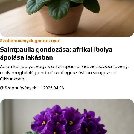
Szobanövények gondozása
Saintpaulia gondozása: afrikai ibolya
ápolása lakásban
Az afrikai ibolya, vagyis a Saintpaulia, kedvelt szobanövény,
mely megfelelő gondozással egész évben virágozhat.
Cikkünkben…
Szobanövények
2026.04.06.