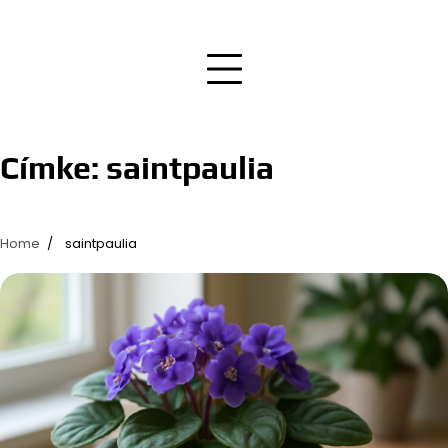
Címke:
saintpaulia
Home
saintpaulia