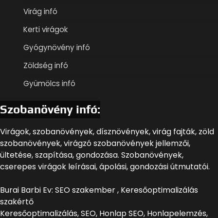
Virág infó
Kerti virágok
Gyógynövény infó
Zöldség infó
Gyümölcs infó
Szobanövény infó:
Virágok, szobanövények, dísznövények, virág fajták, zöld
szobanövények, virágzó szobanövények jellemzői,
ültetése, szapítása, gondozása. Szobanövények,
cserepes virágok leírásai, ápolási, gondozási útmutatói.
Burai Barbi Ev: SEO szakember , Keresőoptimalizálás
szakértő
Keresőoptimalizálás, SEO, Honlap SEO, Honlapelemzés,