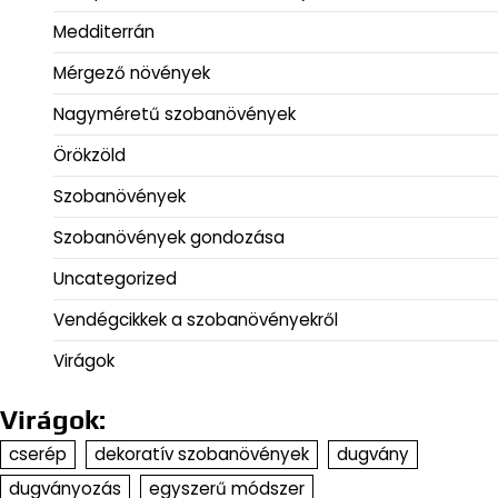
Medditerrán
Mérgező növények
Nagyméretű szobanövények
Örökzöld
Szobanövények
Szobanövények gondozása
Uncategorized
Vendégcikkek a szobanövényekről
Virágok
Virágok:
cserép
dekoratív szobanövények
dugvány
dugványozás
egyszerű módszer