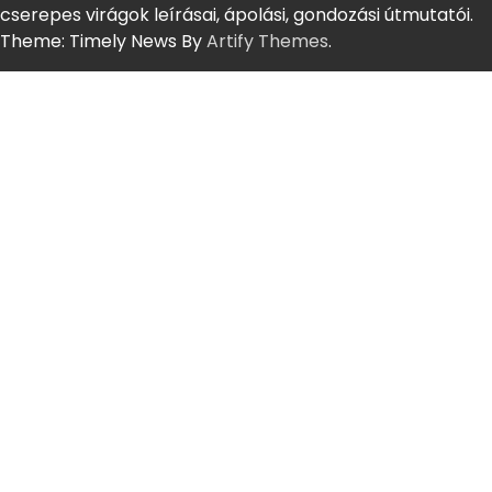
cserepes virágok leírásai, ápolási, gondozási útmutatói.
Theme: Timely News By
Artify Themes
.