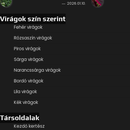
2026.01.10.
Virágok szín szerint
Fehér virágok
Rózsaszín virágok
Piros virágok
Sárga virágok
Narancssárga virágok
Bordó virágok
Lila virágok
Kék virágok
Társoldalak
Kezdő kertész