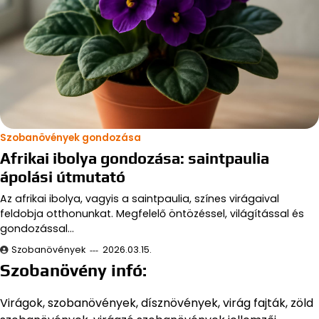
Szobanövények gondozása
Afrikai ibolya gondozása: saintpaulia
ápolási útmutató
Az afrikai ibolya, vagyis a saintpaulia, színes virágaival
feldobja otthonunkat. Megfelelő öntözéssel, világítással és
gondozással…
Szobanövények
2026.03.15.
Szobanövény infó:
Virágok, szobanövények, dísznövények, virág fajták, zöld